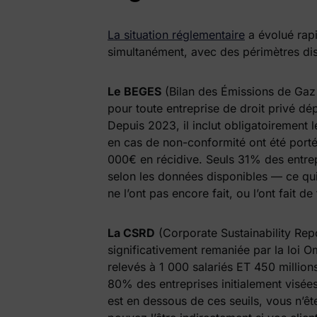
La situation réglementaire
a évolué rapi
simultanément, avec des périmètres disti
Le BEGES
(Bilan des Émissions de Gaz à
pour toute entreprise de droit privé 
Depuis 2023, il inclut obligatoirement 
en cas de non-conformité ont été port
000€ en récidive. Seuls 31% des entre
selon les données disponibles — ce qui
ne l’ont pas encore fait, ou l’ont fait d
La CSRD
(Corporate Sustainability Repo
significativement remaniée par la loi 
relevés à 1 000 salariés ET 450 millions
80% des entreprises initialement visées
est en dessous de ces seuils, vous n’ê