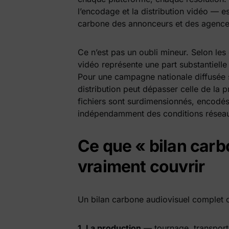
l’encodage et la distribution vidéo — e
carbone des annonceurs et des agenc
Ce n’est pas un oubli mineur. Selon les
vidéo représente une part substantiell
Pour une campagne nationale diffusée s
distribution peut dépasser celle de la
fichiers sont surdimensionnés, encodés
indépendamment des conditions réseau 
Ce que « bilan carb
vraiment couvrir
Un bilan carbone audiovisuel complet c
1. La production
— tournage, transport 