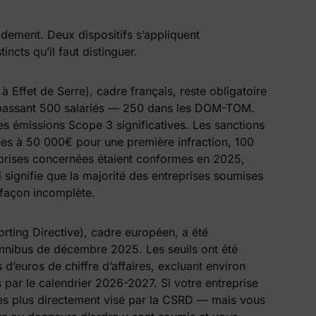
dement. Deux dispositifs s’appliquent
ncts qu’il faut distinguer.
 Effet de Serre), cadre français, reste obligatoire
dépassant 500 salariés — 250 dans les DOM-TOM.
les émissions Scope 3 significatives. Les sanctions
ées à 50 000€ pour une première infraction, 100
prises concernées étaient conformes en 2025,
 signifie que la majorité des entreprises soumises
e façon incomplète.
rting Directive), cadre européen, a été
Omnibus de décembre 2025. Les seuils ont été
 d’euros de chiffre d’affaires, excluant environ
 par le calendrier 2026-2027. Si votre entreprise
tes plus directement visé par la CSRD — mais vous