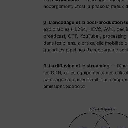
hébergement. C’est la phase la mieux 
2. L’encodage et la post-production 
exploitables (H.264, HEVC, AV1), décli
broadcast, OTT, YouTube), processing 
dans les bilans, alors qu’elle mobilise
quand les pipelines d’encodage ne sont
3. La diffusion et le streaming
— l’éner
les CDN, et les équipements des utilis
campagne à plusieurs millions d’impress
émissions Scope 3.