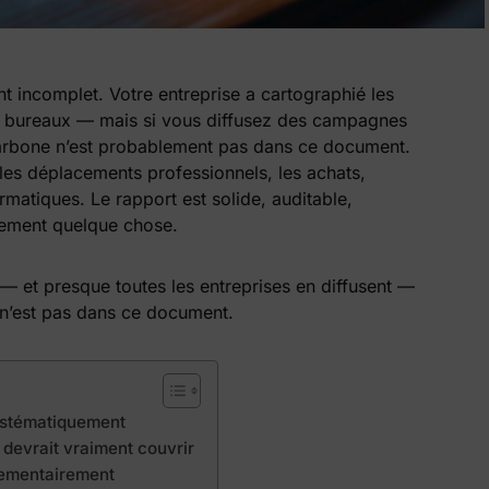
t incomplet. Votre entreprise a cartographié les
es bureaux — mais si vous diffusez des campagnes
carbone n’est probablement pas dans ce document.
 les déplacements professionnels, les achats,
rmatiques. Le rapport est solide, auditable,
lement quelque chose.
 et presque toutes les entreprises en diffusent —
 n’est pas dans ce document.
systématiquement
 devrait vraiment couvrir
lementairement