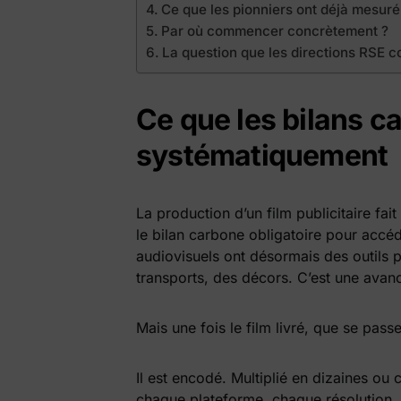
Ce que les pionniers ont déjà mesuré
Par où commencer concrètement ?
La question que les directions RSE
Ce que les bilans c
systématiquement
La production d’un film publicitaire fait
le bilan carbone obligatoire pour accé
audiovisuels ont désormais des outils 
transports, des décors. C’est une avanc
Mais une fois le film livré, que se passe-
Il est encodé. Multiplié en dizaines ou
chaque plateforme, chaque résolution. P