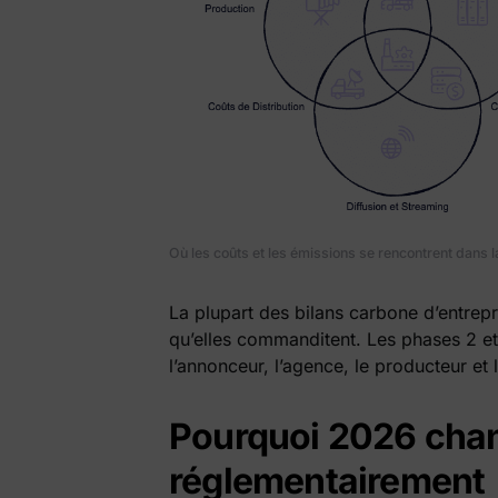
Où les coûts et les émissions se rencontrent dans 
La plupart des bilans carbone d’entrepr
qu’elles commanditent. Les phases 2 et
l’annonceur, l’agence, le producteur et 
Pourquoi 2026 cha
réglementairement