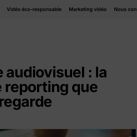
Vidéo éco-responsable
Marketing vidéo
Nous con
 audiovisuel : la
e reporting que
regarde