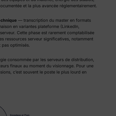
documentée et la plus avancée réglementairement.
technique
— transcription du master en formats
naison en variantes plateforme (LinkedIn,
serveur. Cette phase est rarement comptabilisée
 des ressources serveur significatives, notamment
 pas optimisés.
gie consommée par les serveurs de distribution,
ateurs finaux au moment du visionnage. Pour une
ions, c’est souvent le poste le plus lourd en