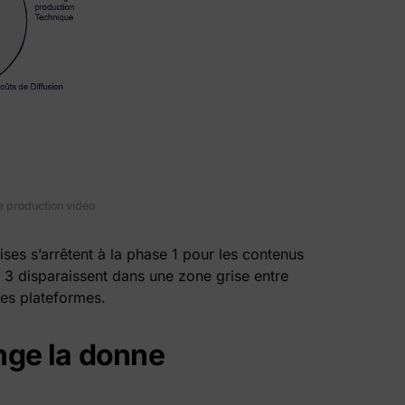
la production vidéo
ises s’arrêtent à la phase 1 pour les contenus
 3 disparaissent dans une zone grise entre
les plateformes.
nge la donne