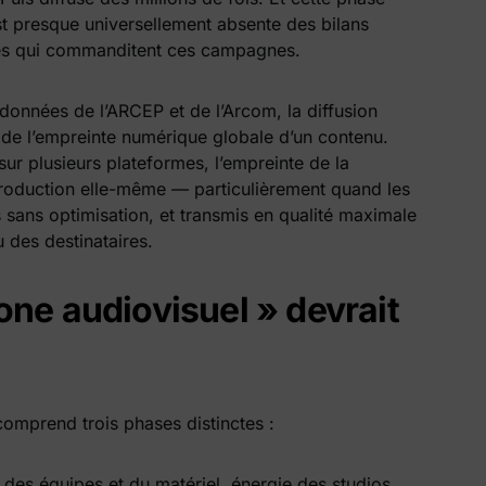
st presque universellement absente des bilans
es qui commanditent ces campagnes.
 données de l’ARCEP et de l’Arcom, la diffusion
e de l’empreinte numérique globale d’un contenu.
ur plusieurs plateformes, l’empreinte de la
 production elle-même — particulièrement quand les
 sans optimisation, et transmis en qualité maximale
des destinataires.
one audiovisuel » devrait
omprend trois phases distinctes :
des équipes et du matériel, énergie des studios,