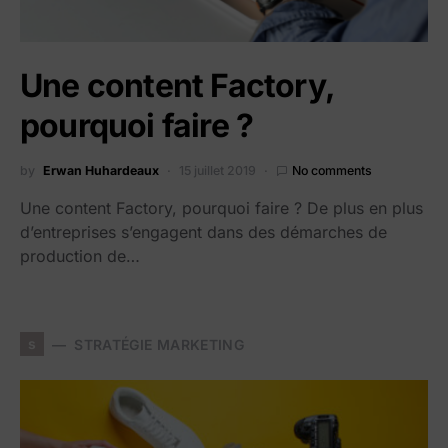
Une content Factory,
pourquoi faire ?
by
Erwan Huhardeaux
15 juillet 2019
No comments
​Une content Factory, pourquoi faire ? De plus en plus
d’entreprises s’engagent dans des démarches de
production de…
s
STRATÉGIE MARKETING