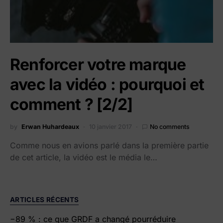
Renforcer votre marque
avec la vidéo : pourquoi et
comment ? [2/2]
by
Erwan Huhardeaux
10 janvier 2017
No comments
Comme nous en avions parlé dans la première partie
de cet article, la vidéo est le média le…
ARTICLES RÉCENTS
−89 % : ce que GRDF a changé pourréduire