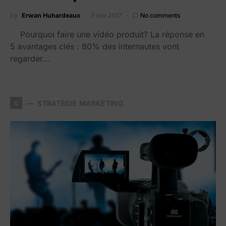
by
Erwan Huhardeaux
3 mai 2017
No comments
Pourquoi faire une vidéo produit? La réponse en
5 avantages clés : 80% des internautes vont
regarder…
s
STRATÉGIE MARKETING