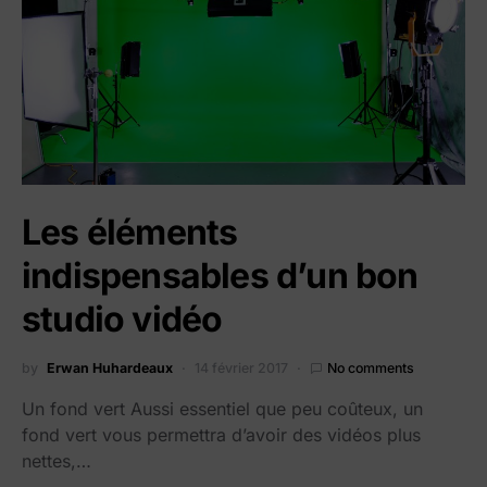
Les éléments
indispensables d’un bon
studio vidéo
by
Erwan Huhardeaux
14 février 2017
No comments
Un fond vert Aussi essentiel que peu coûteux, un
fond vert vous permettra d’avoir des vidéos plus
nettes,…