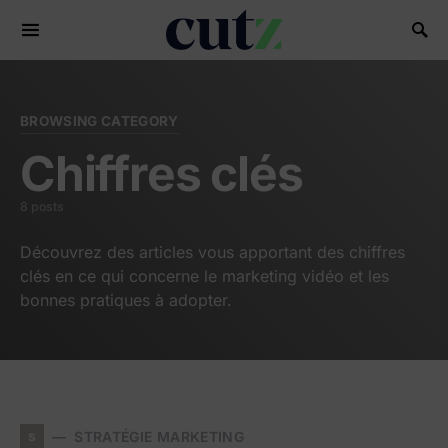
Search for:
BROWSING CATEGORY
Chiffres clés
8 posts
Découvrez des articles vous apportant des chiffres
clés en ce qui concerne le marketing vidéo et les
bonnes pratiques à adopter.
s
STRATÉGIE MARKETING