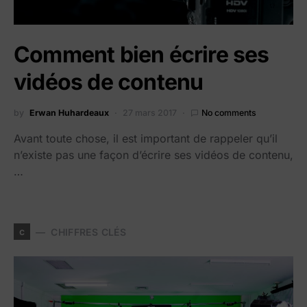
Comment bien écrire ses
vidéos de contenu
by
Erwan Huhardeaux
27 mars 2017
No comments
Avant toute chose, il est important de rappeler qu’il
n’existe pas une façon d’écrire ses vidéos de contenu,
…
c
CHIFFRES CLÉS