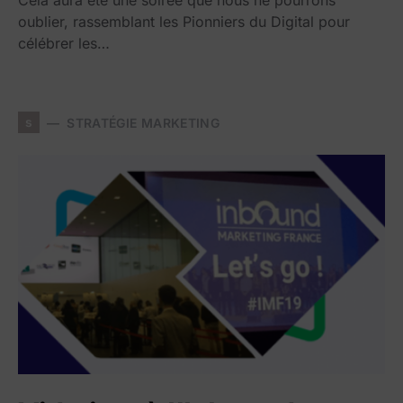
Cela aura été une soirée que nous ne pourrons
oublier, rassemblant les Pionniers du Digital pour
célébrer les…
s
STRATÉGIE MARKETING