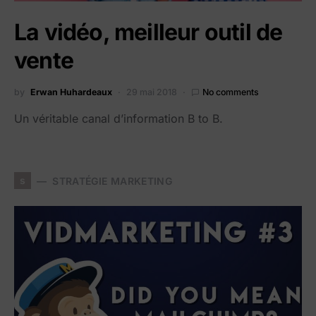
La vidéo, meilleur outil de
vente
by
Erwan Huhardeaux
29 mai 2018
No comments
Un véritable canal d’information B to B.
s
STRATÉGIE MARKETING