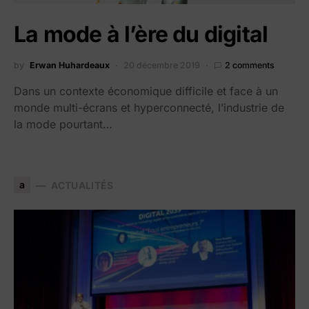
La mode à l’ère du digital
by
Erwan Huhardeaux
20 décembre 2019
2 comments
Dans un contexte économique difficile et face à un
monde multi-écrans et hyperconnecté, l’industrie de
la mode pourtant…
a
ACTUALITÉS