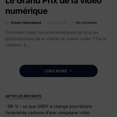
Le Grand Prix de la vidéo
numérique
by
Erwan Huhardeaux
15 mars 2017
No comments
Comment traiter les problématiques de tous les
professionnels de la chaîne de valeur vidéo ? De la
création, à…
LOAD MORE
ARTICLES RÉCENTS
−89 % : ce que GRDF a changé pourréduire
l’empreinte carbone d’une campagne vidéo