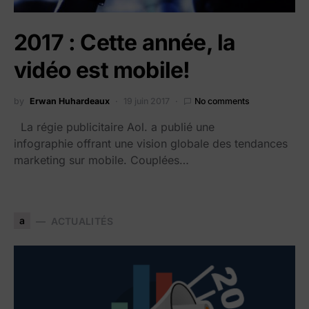
2017 : Cette année, la
vidéo est mobile!
by
Erwan Huhardeaux
19 juin 2017
No comments
La régie publicitaire Aol. a publié une
infographie offrant une vision globale des tendances
marketing sur mobile. Couplées…
a
ACTUALITÉS