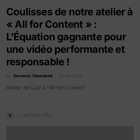
Coulisses de notre atelier à
« All for Content » :
L’Équation gagnante pour
une vidéo performante et
responsable !
by
Sarvenaz Tabatabaei
26 mai 2025
Atelier de Cutz à "All for Content"
a
ACTUALITÉS