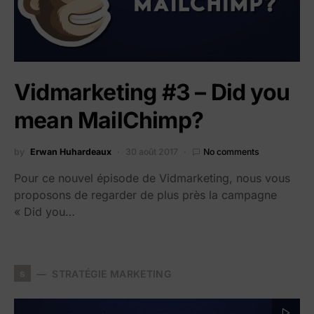
Vidmarketing #3 – Did you
mean MailChimp?
by
Erwan Huhardeaux
30 août 2017
No comments
Pour ce nouvel épisode de Vidmarketing, nous vous
proposons de regarder de plus près la campagne
« Did you…
s
STRATÉGIE MARKETING