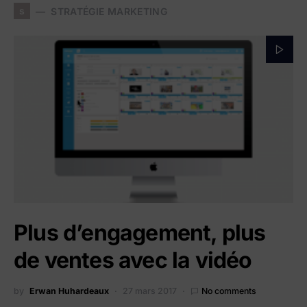
s
STRATÉGIE MARKETING
Plus d’engagement, plus
de ventes avec la vidéo
by
Erwan Huhardeaux
27 mars 2017
No comments