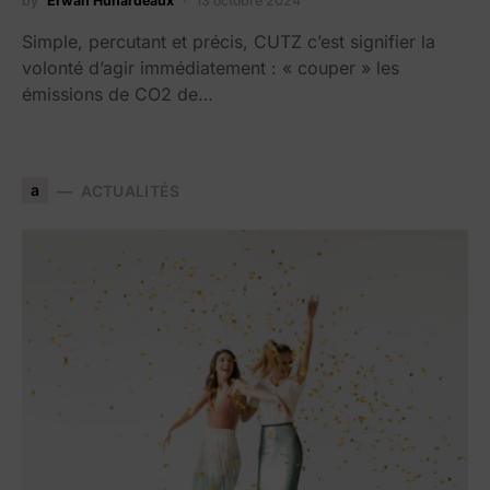
by
Erwan Huhardeaux
13 octobre 2024
Simple, percutant et précis, CUTZ c’est signifier la
volonté d’agir immédiatement : « couper » les
émissions de CO2 de…
a
ACTUALITÉS