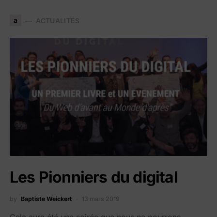
a
ACTUALITÉS
Les Pionniers du digital
by
Baptiste Weickert
13 mars 2019