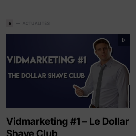
a
ACTUALITÉS
Vidmarketing #1 – Le Dollar
Shave Club