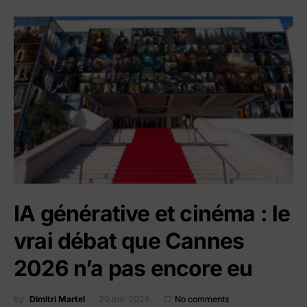
IA générative et cinéma : le
vrai débat que Cannes
2026 n’a pas encore eu
by
Dimitri Martel
20 mai 2026
No comments