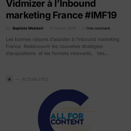
Vidmizer à l’Inbound
marketing France #IMF19
by
Baptiste Weickert
20 février 2019
One comment
Les bonnes raisons d’assister à l’Inbound marketing
France Redécouvrir les nouvelles stratégies
d’acquisitions et les formats innovants, tels…
a
ACTUALITÉS