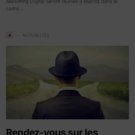
Marketing Digital seront réunies à Biarritz dans le
cadre…
a
ACTUALITÉS
Rendez-vous sur les