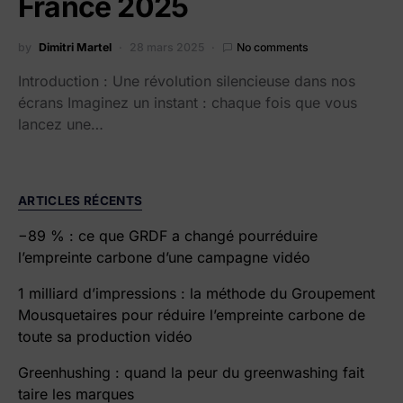
France 2025
by
Dimitri Martel
28 mars 2025
No comments
Introduction : Une révolution silencieuse dans nos
écrans Imaginez un instant : chaque fois que vous
lancez une…
ARTICLES RÉCENTS
−89 % : ce que GRDF a changé pourréduire
l’empreinte carbone d’une campagne vidéo
1 milliard d’impressions : la méthode du Groupement
Mousquetaires pour réduire l’empreinte carbone de
toute sa production vidéo
Greenhushing : quand la peur du greenwashing fait
taire les marques