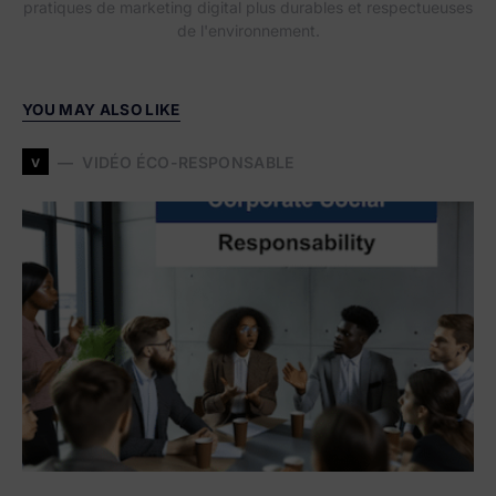
pratiques de marketing digital plus durables et respectueuses
de l'environnement.
YOU MAY ALSO LIKE
v
VIDÉO ÉCO-RESPONSABLE