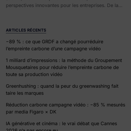
perspectives innovantes pour les entreprises. De la…
ARTICLES RÉCENTS
−89 % : ce que GRDF a changé pourréduire
l’empreinte carbone d’une campagne vidéo
1 milliard d’impressions : la méthode du Groupement
Mousquetaires pour réduire l’empreinte carbone de
toute sa production vidéo
Greenhushing : quand la peur du greenwashing fait
taire les marques
Réduction carbone campagne vidéo : −85 % mesurés
par media Figaro × DK
IA générative et cinéma : le vrai débat que Cannes
2026 n’a pas encore eu