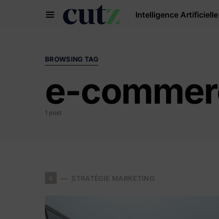
Intelligence Artificielle
Search for:
BROWSING TAG
e-commer
1 post
s
STRATÉGIE MARKETING