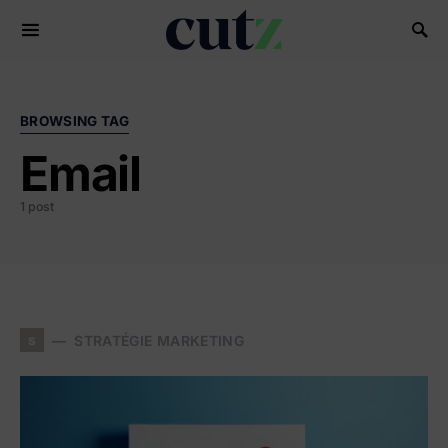
Search for:
BROWSING TAG
Email
1 post
s
STRATÉGIE MARKETING