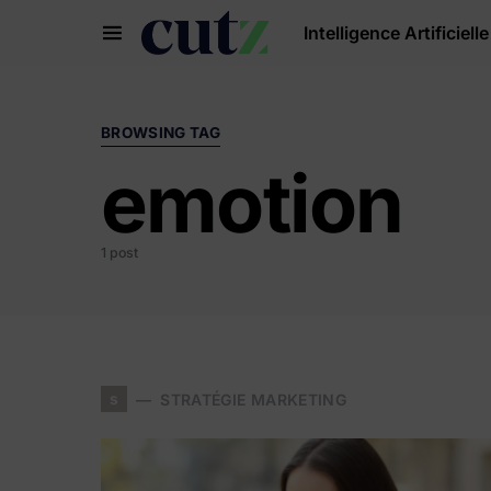
Intelligence Artificielle
Search for:
BROWSING TAG
emotion
1 post
s
STRATÉGIE MARKETING