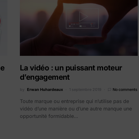
ie
La vidéo : un puissant moteur
d’engagement
by
Erwan Huhardeaux
1 septembre 2019
No comments
Toute marque ou entreprise qui n’utilise pas de
vidéo d’une manière ou d’une autre manque une
opportunité formidable…