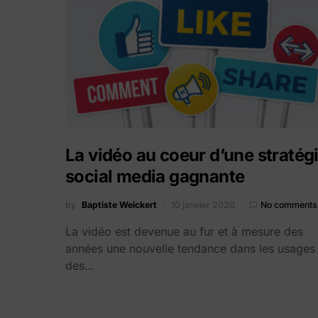
La vidéo au coeur d’une stratég
social media gagnante
by
Baptiste Weickert
10 janvier 2020
No comments
La vidéo est devenue au fur et à mesure des
années une nouvelle tendance dans les usages
des…