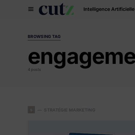
Intelligence Artificielle
Search for:
BROWSING TAG
engageme
4 posts
s
STRATÉGIE MARKETING