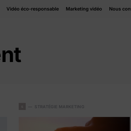
Vidéo éco-responsable
Marketing vidéo
Nous con
nt
s
STRATÉGIE MARKETING