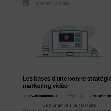
m
MARKETING VIDÉO
Les bases d’une bonne stratégi
marketing vidéo
by
Erwan Huhardeaux
10 février 2019
No comment
De plus en plus, le caractère