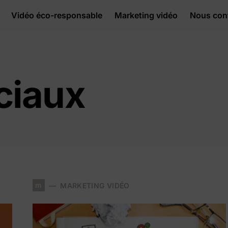
Vidéo éco-responsable
Marketing vidéo
Nous con
ciaux
m
MARKETING VIDÉO