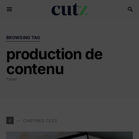
Search for:
BROWSING TAG
production de
contenu
1 post
c
CHIFFRES CLÉS