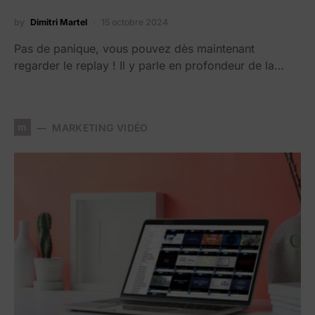
by
Dimitri Martel
15 octobre 2024
Pas de panique, vous pouvez dès maintenant
regarder le replay ! Il y parle en profondeur de la…
m
MARKETING VIDÉO