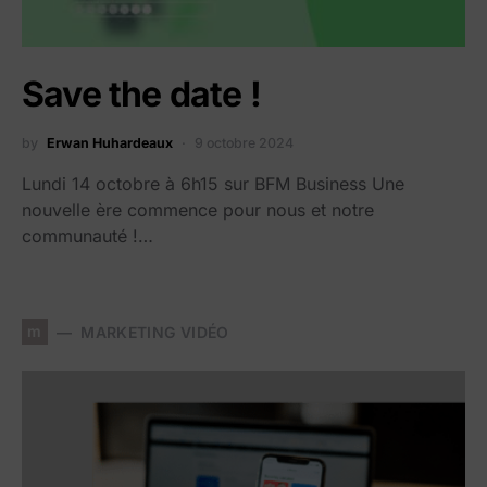
Save the date !
by
Erwan Huhardeaux
9 octobre 2024
Lundi 14 octobre à 6h15 sur BFM Business Une
nouvelle ère commence pour nous et notre
communauté !…
m
MARKETING VIDÉO