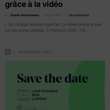
grâce à la vidéo
by
Erwan Huhardeaux
4 août 2019
No comments
I. Un ciblage encore imparfait La vidéo prend le pas
sur les autres médias. A l’horizon 2021, 1.9…
m
MARKETING VIDÉO