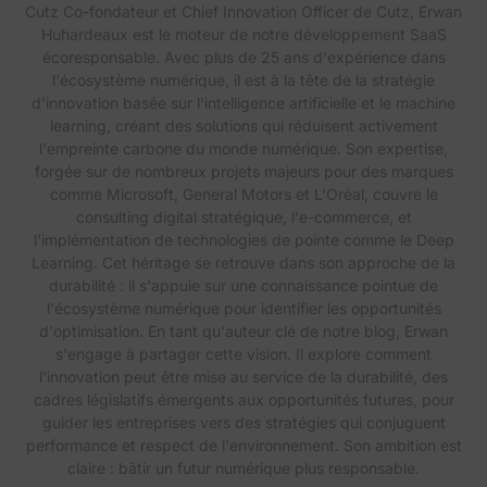
Cutz Co-fondateur et Chief Innovation Officer de Cutz, Erwan
Huhardeaux est le moteur de notre développement SaaS
écoresponsable. Avec plus de 25 ans d'expérience dans
l'écosystème numérique, il est à la tête de la stratégie
d'innovation basée sur l'intelligence artificielle et le machine
learning, créant des solutions qui réduisent activement
l'empreinte carbone du monde numérique. Son expertise,
forgée sur de nombreux projets majeurs pour des marques
comme Microsoft, General Motors et L'Oréal, couvre le
consulting digital stratégique, l'e-commerce, et
l'implémentation de technologies de pointe comme le Deep
Learning. Cet héritage se retrouve dans son approche de la
durabilité : il s'appuie sur une connaissance pointue de
l'écosystème numérique pour identifier les opportunités
d'optimisation. En tant qu'auteur clé de notre blog, Erwan
s'engage à partager cette vision. Il explore comment
l'innovation peut être mise au service de la durabilité, des
cadres législatifs émergents aux opportunités futures, pour
guider les entreprises vers des stratégies qui conjuguent
performance et respect de l'environnement. Son ambition est
claire : bâtir un futur numérique plus responsable.