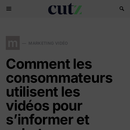
Search for:
m
MARKETING VIDÉO
Comment les
consommateurs
utilisent les
vidéos pour
s’informer et