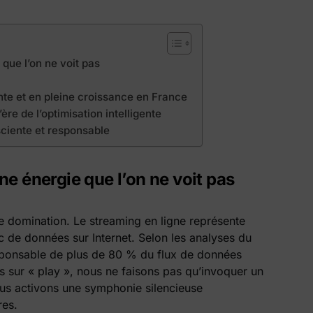
que l’on ne voit pas
e et en pleine croissance en France
ère de l’optimisation intelligente
sciente et responsable
e énergie que l’on ne voit pas
ette domination. Le streaming en ligne représente
ic de données sur Internet. Selon les analyses du
esponsable de plus de 80 % du flux de données
 sur « play », nous ne faisons pas qu’invoquer un
nous activons une symphonie silencieuse
res.