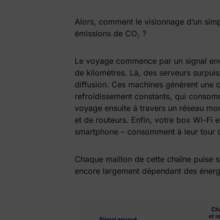
Alors, comment le visionnage d’un simpl
émissions de CO₂ ?
Le voyage commence par un signal envo
de kilomètres. Là, des serveurs surpuiss
diffusion. Ces machines génèrent une 
refroidissement constants, qui consom
voyage ensuite à travers un réseau mo
et de routeurs. Enfin, votre box Wi-Fi et
smartphone – consomment à leur tour de
Chaque maillon de cette chaîne puise s
encore largement dépendant des énergi