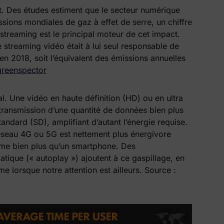
nt. Des études estiment que le secteur numérique
sions mondiales de gaz à effet de serre, un chiffre
e streaming est le principal moteur de cet impact.
le streaming vidéo était à lui seul responsable de
n 2018, soit l’équivalent des émissions annuelles
greenspector
al. Une vidéo en haute définition (HD) ou en ultra
 transmission d’une quantité de données bien plus
andard (SD), amplifiant d’autant l’énergie requise.
seau 4G ou 5G est nettement plus énergivore
me bien plus qu’un smartphone. Des
tique (« autoplay ») ajoutent à ce gaspillage, en
e lorsque notre attention est ailleurs. Source :