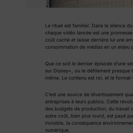
Le rituel est familier. Dans le silence d
chaque vidéo lancée est une promesse 
coût caché et laisse derrière lui une e
consommation de médias en un enjeu p
Que ce soit le dernier épisode d’une sé
sur Disney+, ou le défilement presque hy
même. Le contenu est roi, et le format 
C’est une source de divertissement quasi
entreprises à leurs publics. Cette révol
des budgets de production, du travail de
autre coût, bien plus lourd, est payé par
invisible, la conséquence environnemen
numérique.