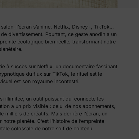
u salon, l’écran s’anime. Netflix, Disney+, TikTok…
de divertissement. Pourtant, ce geste anodin a un
mpreinte écologique bien réelle, transformant notre
lanétaire.
rie à succès sur Netflix, un documentaire fascinant
pnotique du flux sur TikTok, le rituel est le
visuel est son royaume incontesté.
 illimitée, un outil puissant qui connecte les
ution a un prix visible : celui de nos abonnements,
 milliers de créatifs. Mais derrière l’écran, un
 notre planète. C’est l’histoire de l’empreinte
tale colossale de notre soif de contenu