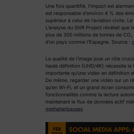
Une fois quantifié, l’impact est alarma
est responsable d’environ 4 % des émis
supérieur à celui de l’aviation civile. L
L’analyse du Shift Project révélait que 
plus de 300 millions de tonnes de CO₂ e
d’un pays comme l’Espagne. Source :
La qualité de l’image joue un rôle cruci
haute définition (UHD/4K) nécessite la
importante qu’une vidéo en définition st
De même, regarder une vidéo sur un ré
qu’en Wi-Fi, et un grand écran consom
fonctionnalités comme la lecture automa
maintenant le flux de données actif mêm
methaherbauges