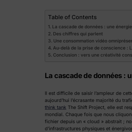
Table of Contents
La cascade de données : une énergie 
Des chiffres qui parlent
Une consommation vidéo omniprésent
Au-delà de la prise de conscience : L’
Conclusion : vers une créativité con
La cascade de données : un
Il est difficile de saisir l’ampleur de c
aujourd’hui l’écrasante majorité du traf
think tank
The Shift Project, elle est r
mondial. Chaque fois que nous cliquons
fichier depuis un « cloud » abstrait ; 
d’infrastructures physiques et énergivo