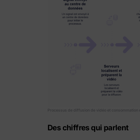
Processus de diffusion de vidéo et consommation 
Des chiffres qui parlent