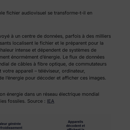
e fichier audiovisuel se transforme-t-il en
yé à un centre de données, parfois à des milliers
ants localisent le fichier et le préparent pour la
chaleur intense et dépendent de systèmes de
ment énormément d’énergie. Le flux de données
ndial de câbles à fibre optique, de commutateurs
 votre appareil – téléviseur, ordinateur,
 l’énergie pour décoder et afficher ces images.
on énergie dans un réseau électrique mondial
es fossiles. Source :
IEA