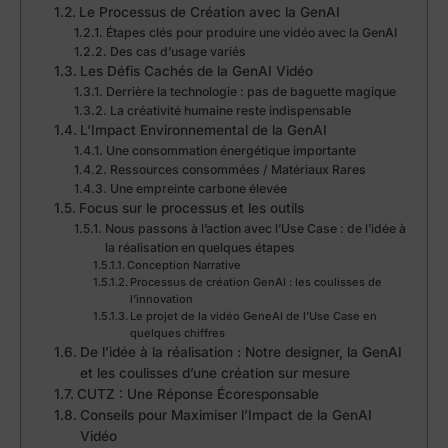
Le Processus de Création avec la GenAI
Étapes clés pour produire une vidéo avec la GenAI
Des cas d’usage variés
Les Défis Cachés de la GenAI Vidéo
Derrière la technologie : pas de baguette magique
La créativité humaine reste indispensable
L’Impact Environnemental de la GenAI
Une consommation énergétique importante
Ressources consommées / Matériaux Rares
Une empreinte carbone élevée
Focus sur le processus et les outils
Nous passons à l’action avec l’Use Case : de l’idée à
la réalisation en quelques étapes
Conception Narrative
Processus de création GenAI : les coulisses de
l’innovation
Le projet de la vidéo GeneAI de l’Use Case en
quelques chiffres
De l’idée à la réalisation : Notre designer, la GenAI
et les coulisses d’une création sur mesure
CUTZ : Une Réponse Écoresponsable
Conseils pour Maximiser l’Impact de la GenAI
Vidéo