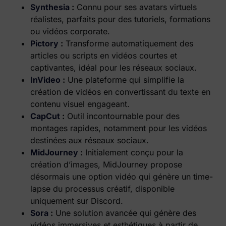
Synthesia
:
Connu pour ses avatars virtuels
réalistes, parfaits pour des tutoriels, formations
ou vidéos corporate.
Pictory
:
Transforme automatiquement des
articles ou scripts en vidéos courtes et
captivantes, idéal pour les réseaux sociaux.
InVideo
:
Une plateforme qui simplifie la
création de vidéos en convertissant du texte en
contenu visuel engageant.
CapCut
:
Outil incontournable pour des
montages rapides, notamment pour les vidéos
destinées aux réseaux sociaux.
MidJourney
:
Initialement conçu pour la
création d’images, MidJourney propose
désormais une option vidéo qui génère un time-
lapse du processus créatif, disponible
uniquement sur Discord.
Sora
:
Une solution avancée qui génère des
vidéos immersives et esthétiques à partir de