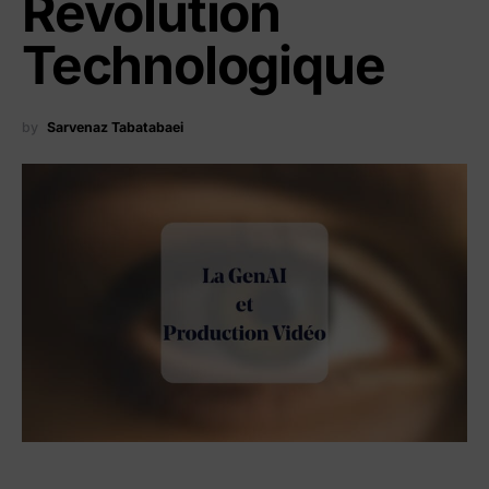
Révolution
Technologique
by
Sarvenaz Tabatabaei