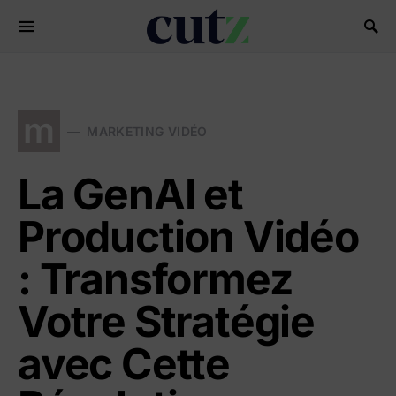
Search for:
m
MARKETING VIDÉO
La GenAI et
Production Vidéo
: Transformez
Votre Stratégie
avec Cette