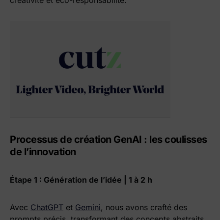
Processus de création GenAI : les coulisses
de l’innovation
Étape 1 : Génération de l’idée | 1 à 2 h
Avec
ChatGPT
et
Gemini
, nous avons crafté des
prompts précis, transformant des concepts abstraits