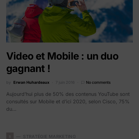
Video et Mobile : un duo
gagnant !
by
Erwan Huhardeaux
7 juin 2016
No comments
Aujourd’hui plus de 50% des contenus YouTube sont
consultés sur Mobile et d’ici 2020, selon Cisco, 75%
du…
s
STRATÉGIE MARKETING