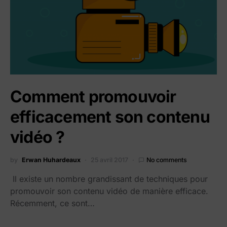
Comment promouvoir
efficacement son contenu
vidéo ?
by
Erwan Huhardeaux
25 avril 2017
No comments
Il existe un nombre grandissant de techniques pour
promouvoir son contenu vidéo de manière efficace.
Récemment, ce sont…