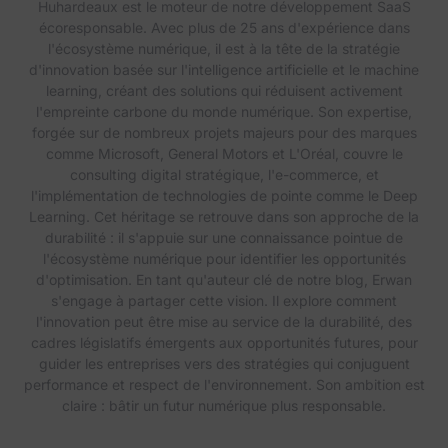
Huhardeaux est le moteur de notre développement SaaS
écoresponsable. Avec plus de 25 ans d'expérience dans
l'écosystème numérique, il est à la tête de la stratégie
d'innovation basée sur l'intelligence artificielle et le machine
learning, créant des solutions qui réduisent activement
l'empreinte carbone du monde numérique. Son expertise,
forgée sur de nombreux projets majeurs pour des marques
comme Microsoft, General Motors et L'Oréal, couvre le
consulting digital stratégique, l'e-commerce, et
l'implémentation de technologies de pointe comme le Deep
Learning. Cet héritage se retrouve dans son approche de la
durabilité : il s'appuie sur une connaissance pointue de
l'écosystème numérique pour identifier les opportunités
d'optimisation. En tant qu'auteur clé de notre blog, Erwan
s'engage à partager cette vision. Il explore comment
l'innovation peut être mise au service de la durabilité, des
cadres législatifs émergents aux opportunités futures, pour
guider les entreprises vers des stratégies qui conjuguent
performance et respect de l'environnement. Son ambition est
claire : bâtir un futur numérique plus responsable.