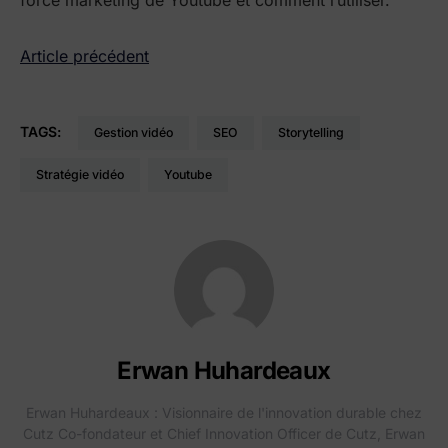
force marketing de Youtube et comment l’utiliser.
Article précédent
TAGS:
gestion vidéo
SEO
storytelling
stratégie vidéo
Youtube
Erwan Huhardeaux
Erwan Huhardeaux : Visionnaire de l'innovation durable chez
Cutz Co-fondateur et Chief Innovation Officer de Cutz, Erwan