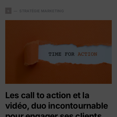
s
STRATÉGIE MARKETING
Les call to action et la
vidéo, duo incontournable
pour engager ses clients