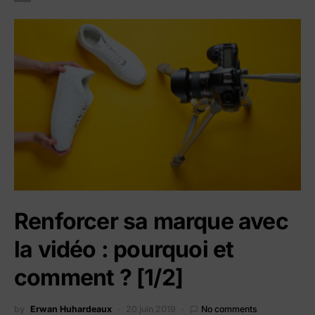
Renforcer sa marque avec
la vidéo : pourquoi et
comment ? [1/2]
by
Erwan Huhardeaux
20 juin 2019
No comments