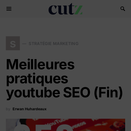
Search for:
s
STRATÉGIE MARKETING
Meilleures
pratiques
youtube SEO (Fin)
by
Erwan Huhardeaux