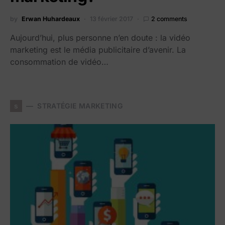
by
Erwan Huhardeaux
13 février 2017
2 comments
Aujourd’hui, plus personne n’en doute : la vidéo
marketing est le média publicitaire d’avenir. La
consommation de vidéo…
s
STRATÉGIE MARKETING