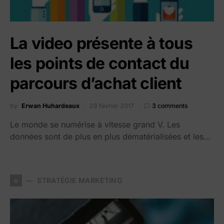
La video présente à tous
les points de contact du
parcours d’achat client
by
Erwan Huhardeaux
28 février 2017
3 comments
Le monde se numérise à vitesse grand V. Les
données sont de plus en plus dématérialisées et les…
s
STRATÉGIE MARKETING