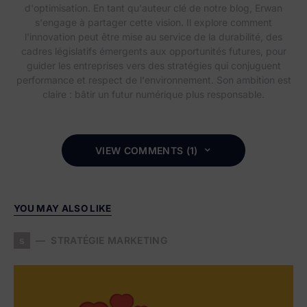
d'optimisation. En tant qu'auteur clé de notre blog, Erwan
s'engage à partager cette vision. Il explore comment
l'innovation peut être mise au service de la durabilité, des
cadres législatifs émergents aux opportunités futures, pour
guider les entreprises vers des stratégies qui conjuguent
performance et respect de l'environnement. Son ambition est
claire : bâtir un futur numérique plus responsable.
VIEW COMMENTS (1)
YOU MAY ALSO LIKE
s
STRATÉGIE MARKETING