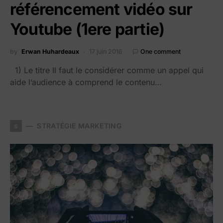
référencement vidéo sur
Youtube (1ere partie)
by
Erwan Huhardeaux
17 juin 2016
One comment
1) Le titre Il faut le considérer comme un appel qui
aide l’audience à comprend le contenu…
s
STRATÉGIE MARKETING