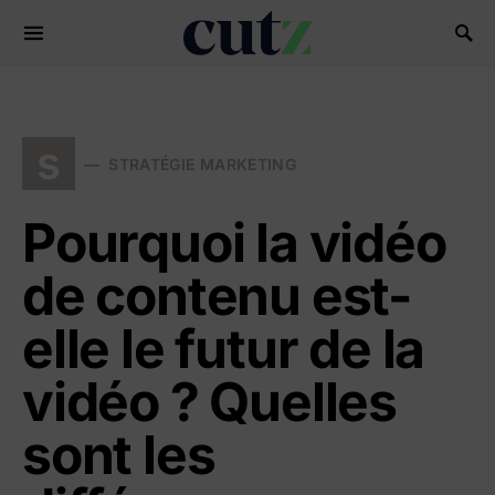
Search for:
s
STRATÉGIE MARKETING
Pourquoi la vidéo
de contenu est-
elle le futur de la
vidéo ? Quelles
sont les