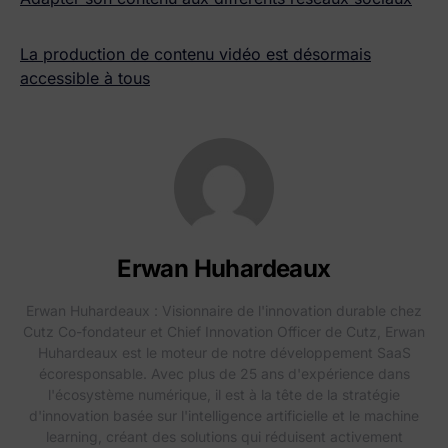
La production de contenu vidéo est désormais
accessible à tous
Erwan Huhardeaux
Erwan Huhardeaux : Visionnaire de l'innovation durable chez
Cutz Co-fondateur et Chief Innovation Officer de Cutz, Erwan
Huhardeaux est le moteur de notre développement SaaS
écoresponsable. Avec plus de 25 ans d'expérience dans
l'écosystème numérique, il est à la tête de la stratégie
d'innovation basée sur l'intelligence artificielle et le machine
learning, créant des solutions qui réduisent activement