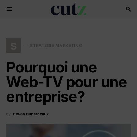
Search for:
s
STRATÉGIE MARKETING
Pourquoi une
Web-TV pour une
entreprise?
by
Erwan Huhardeaux