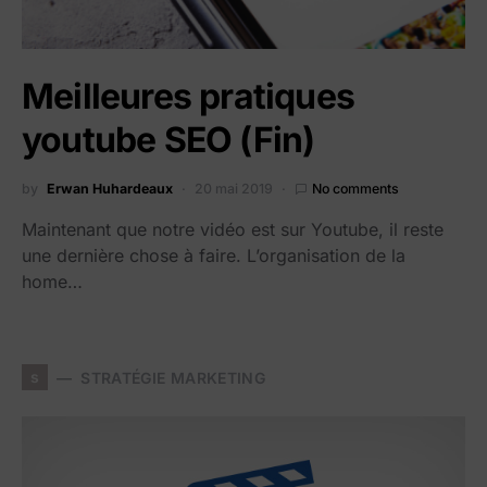
Meilleures pratiques
youtube SEO (Fin)
by
Erwan Huhardeaux
20 mai 2019
No comments
Maintenant que notre vidéo est sur Youtube, il reste
une dernière chose à faire. L’organisation de la
home…
s
STRATÉGIE MARKETING