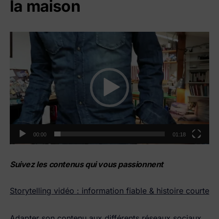
la maison
Lecteur
vidéo
00:00
01:18
Suivez les contenus qui vous passionnent
Storytelling vidéo : information fiable & histoire courte
Adapter son contenu aux différents réseaux sociaux