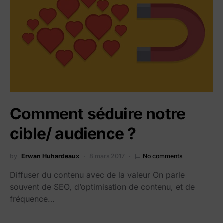
Comment séduire notre
cible/ audience ?
by
Erwan Huhardeaux
8 mars 2017
No comments
Diffuser du contenu avec de la valeur On parle
souvent de SEO, d’optimisation de contenu, et de
fréquence…