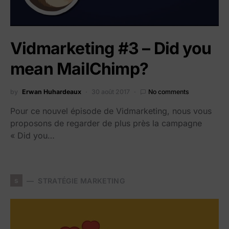
Vidmarketing #3 – Did you
mean MailChimp?
by
Erwan Huhardeaux
30 août 2017
No comments
Pour ce nouvel épisode de Vidmarketing, nous vous
proposons de regarder de plus près la campagne
« Did you…
s
STRATÉGIE MARKETING