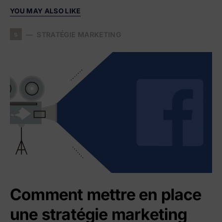
YOU MAY ALSO LIKE
s
STRATÉGIE MARKETING
Comment mettre en place
une stratégie marketing