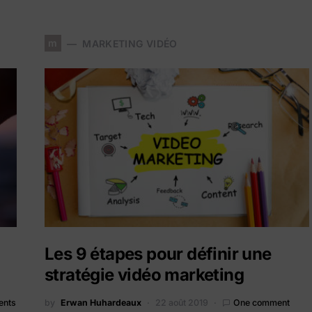
m
MARKETING VIDÉO
Les 9 étapes pour définir une
stratégie vidéo marketing
ents
by
Erwan Huhardeaux
22 août 2019
One comment