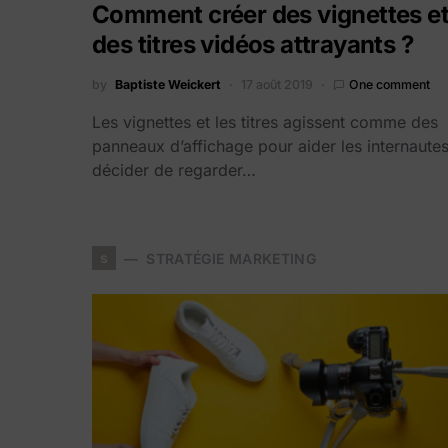
Comment créer des vignettes e
des titres vidéos attrayants ?
by
Baptiste Weickert
17 août 2019
One comment
Les vignettes et les titres agissent comme des
panneaux d’affichage pour aider les internaute
décider de regarder…
s
STRATÉGIE MARKETING