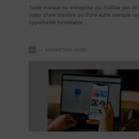
Toute marque ou entreprise qui n’utilise pas de
vidéo d’une manière ou d’une autre manque un
opportunité formidable…
m
MARKETING VIDÉO