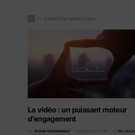
s
STRATÉGIE MARKETING
La vidéo : un puissant moteur
d’engagement
by
Erwan Huhardeaux
1 septembre 2019
No comm