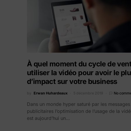
À quel moment du cycle de ven
utiliser la vidéo pour avoir le pl
d’impact sur votre business
by
Erwan Huhardeaux
5 décembre 2019
No comme
Dans un monde hyper saturé par les messages
publicitaires l’optimisation de l’usage de la vid
est aujourd’hui un…