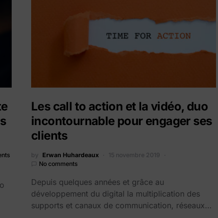
te
Les call to action et la vidéo, duo
us
incontournable pour engager ses
clients
nts
by
Erwan Huhardeaux
15 novembre 2019
No comments
Depuis quelques années et grâce au
éo
développement du digital la multiplication des
supports et canaux de communication, réseaux…