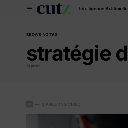
Intelligence Artificielle
Search for:
BROWSING TAG
stratégie 
10 posts
m
MARKETING VIDÉO