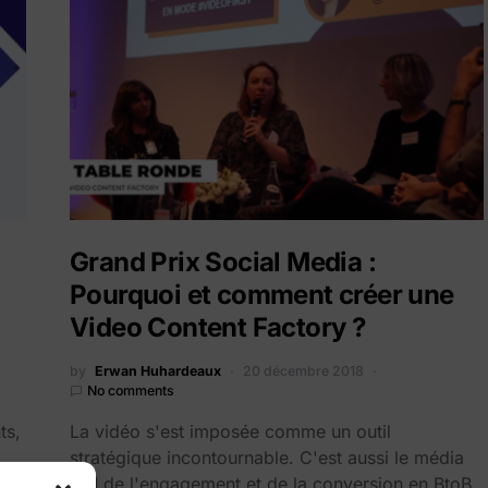
Grand Prix Social Media :
Pourquoi et comment créer une
Video Content Factory ?
by
Erwan Huhardeaux
20 décembre 2018
No comments
nts,
La vidéo s'est imposée comme un outil
stratégique incontournable. C'est aussi le média
ROI de l'engagement et de la conversion en BtoB.