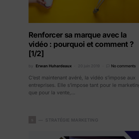
Renforcer sa marque avec la
vidéo : pourquoi et comment ?
[1/2]
by
Erwan Huhardeaux
20 juin 2019
No comments
C’est maintenant avéré, la vidéo s’impose aux
entreprises. Elle s’impose tant pour le marketin
que pour la vente,…
s
STRATÉGIE MARKETING