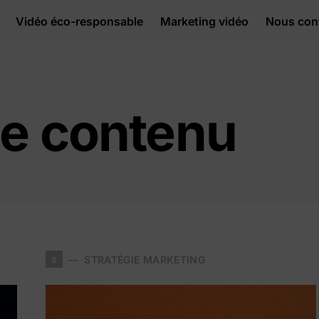
Vidéo éco-responsable
Marketing vidéo
Nous con
de contenu
s
STRATÉGIE MARKETING