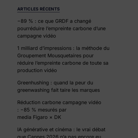
ARTICLES RÉCENTS
−89 % : ce que GRDF a changé
pourréduire l’empreinte carbone d’une
campagne vidéo
1 milliard d’impressions : la méthode du
Groupement Mousquetaires pour
réduire l’empreinte carbone de toute sa
production vidéo
Greenhushing : quand la peur du
greenwashing fait taire les marques
Réduction carbone campagne vidéo
: −85 % mesurés par
media Figaro × DK
IA générative et cinéma : le vrai débat
que Cannes 2026 n’a pas encore eu