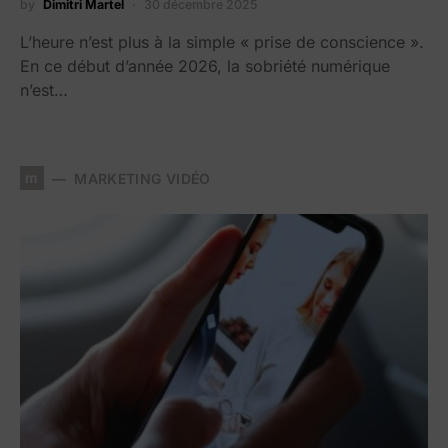
by
Dimitri Martel
30 décembre 2025
L’heure n’est plus à la simple « prise de conscience ».
En ce début d’année 2026, la sobriété numérique
n’est…
m
MARKETING VIDÉO