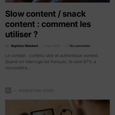
Slow content / snack
content : comment les
utiliser ?
by
Baptiste Weickert
7 mai 2020
No comments
Le constat : contenu utile et authentique wanted.
Quand on interroge les français, ils sont 87% à
reconnaître…
m
MARKETING VIDÉO