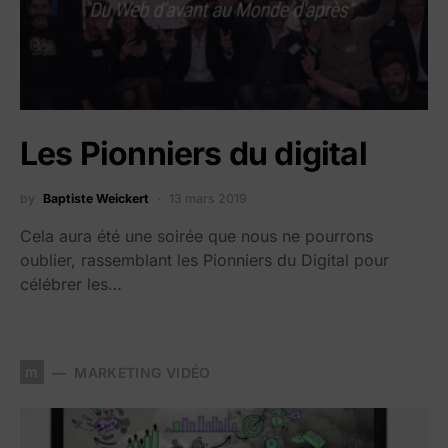
Les Pionniers du digital
by
Baptiste Weickert
13 mars 2019
Cela aura été une soirée que nous ne pourrons
oublier, rassemblant les Pionniers du Digital pour
célébrer les…
m
MARKETING VIDÉO