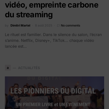
vidéo, empreinte carbone
du streaming
by
Dimitri Martel
8 août 2025
No comments
Le rituel est familier. Dans le silence du salon, l’écran
s’anime. Netflix, Disney+, TikTok… chaque vidéo
lancée est…
a
ACTUALITÉS