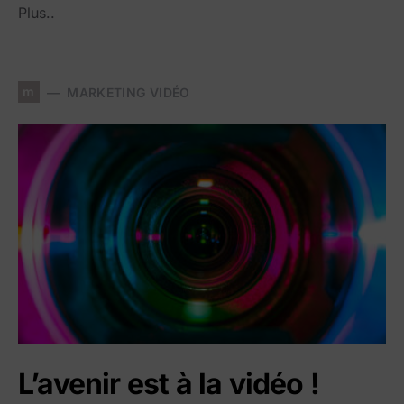
Plus..
m
MARKETING VIDÉO
L’avenir est à la vidéo !