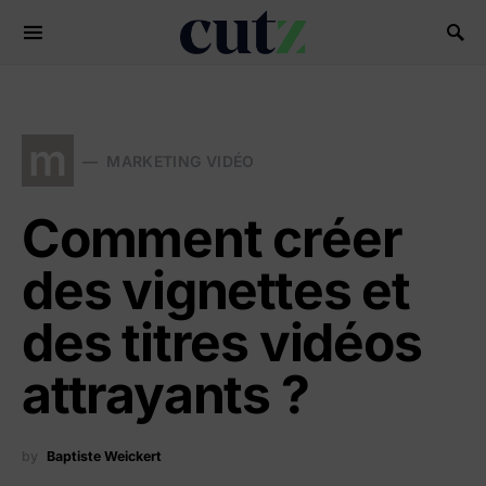
Search for:
m
MARKETING VIDÉO
Comment créer
des vignettes et
des titres vidéos
attrayants ?
by
Baptiste Weickert