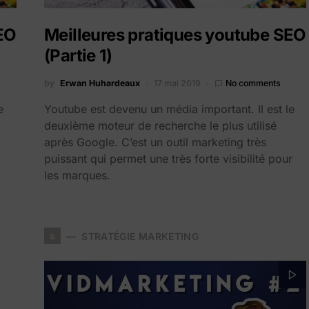
SEO
Meilleures pratiques youtube SEO
(Partie 1)
by
Erwan Huhardeaux
17 mai 2019
No comments
e
Youtube est devenu un média important. Il est le
deuxième moteur de recherche le plus utilisé
après Google. C’est un outil marketing très
puissant qui permet une très forte visibilité pour
les marques.
s
STRATÉGIE MARKETING