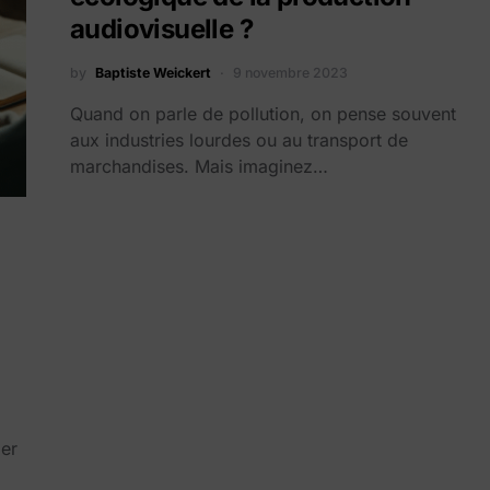
audiovisuelle ?
by
Baptiste Weickert
9 novembre 2023
Quand on parle de pollution, on pense souvent
aux industries lourdes ou au transport de
marchandises. Mais imaginez…
:
ler