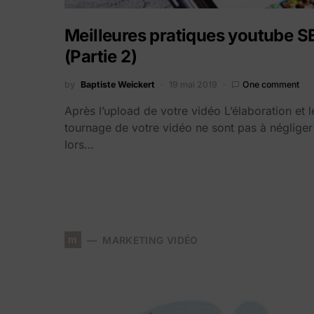
Meilleures pratiques youtube 
(Partie 2)
by
Baptiste Weickert
19 mai 2019
One comment
Après l’upload de votre vidéo L’élaboration et l
tournage de votre vidéo ne sont pas à négliger
lors…
m
MARKETING VIDÉO