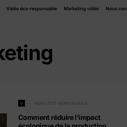
Vidéo éco-responsable
Marketing vidéo
Nous con
keting
v
VIDÉO ÉCO-RESPONSABLE
Comment réduire l’impact
écologique de la production