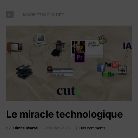
m
MARKETING VIDÉO
Le miracle technologique
by
Dimitri Martel
28 juillet 2025
No comments