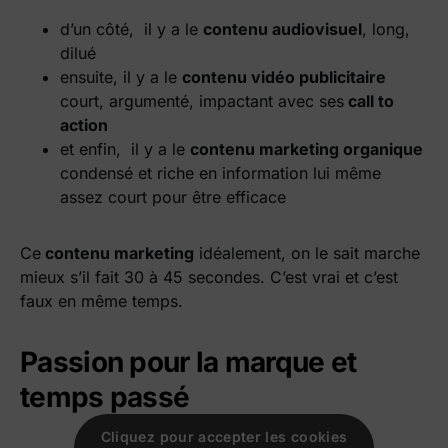
d’un côté, il y a le
contenu audiovisuel
, long,
dilué
ensuite, il y a le
contenu vidéo publicitaire
court, argumenté, impactant avec ses
call to
action
et enfin, il y a le
contenu marketing organique
condensé et riche en information lui même
assez court pour être efficace
Ce
contenu marketing
idéalement, on le sait marche
mieux s’il fait 30 à 45 secondes. C’est vrai et c’est
faux en même temps.
Passion pour la marque et
temps passé
Cliquez pour accepter les cookies
Cliquez pour accepter les cookies