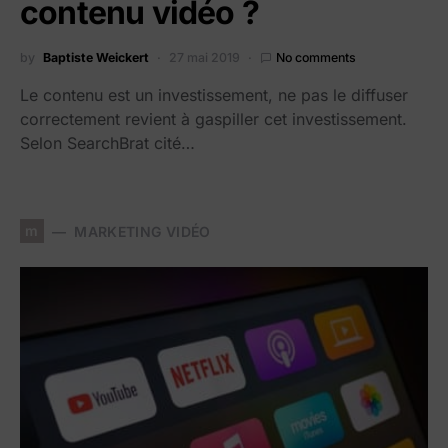
contenu vidéo ?
by
Baptiste Weickert
27 mai 2019
No comments
Le contenu est un investissement, ne pas le diffuser
correctement revient à gaspiller cet investissement.
Selon SearchBrat cité…
m
MARKETING VIDÉO