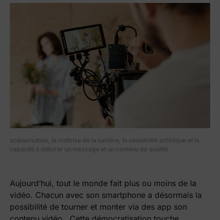
scénarisation, la maîtrise de la lumière, la sensibilité artistique et la
capacité à délivrer un message et un contenu de qualité.
Aujourd’hui, tout le monde fait plus ou moins de la
vidéo. Chacun avec son smartphone a désormais la
possibilité de tourner et monter via des app son
contenu vidéo. Cette démocratisation touche