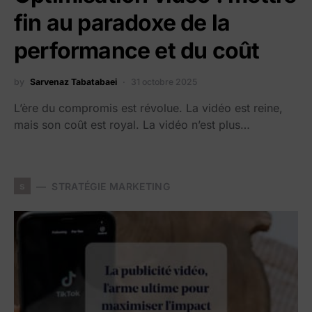
fin au paradoxe de la
performance et du coût
by
Sarvenaz Tabatabaei
31 octobre 2025
L’ère du compromis est révolue. La vidéo est reine,
mais son coût est royal. La vidéo n’est plus…
s
STRATÉGIE MARKETING