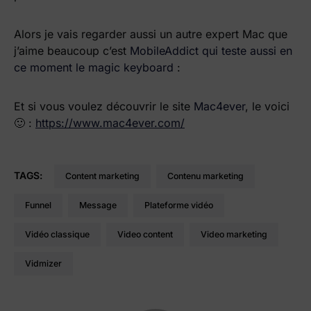
Alors je vais regarder aussi un autre expert Mac que
j’aime beaucoup c’est
MobileAddict qui teste aussi en
ce moment le magic keyboard
:
Et si vous voulez découvrir le site
Mac4ever
, le voici
🙂 :
https://www.mac4ever.com/
TAGS:
content marketing
contenu marketing
funnel
message
plateforme vidéo
vidéo classique
video content
video marketing
vidmizer