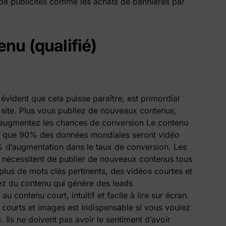
n de publicités comme les achats de bannières par
nu (qualifié)
évident que cela puisse paraître, est primordial
 site. Plus vous publiez de nouveaux contenus,
s augmentez les chances de conversion Le contenu
ant que 90% des données mondiales seront vidéo
% d’augmentation dans le taux de conversion. Les
nécessitent de publier de nouveaux contenus tous
 plus de mots clés pertinents, des vidéos courtes et
posez du contenu qui génère des leads
au contenu court, intuitif et facile à lire sur écran.
s courts et images est indispensable si vous voulez
e. Ils ne doivent pas avoir le sentiment d’avoir