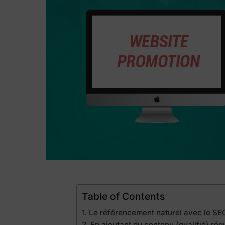
Table of Contents
Le référencement naturel avec le SE
En ajoutant du contenu (qualifié) ré