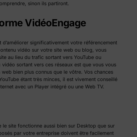
omprendre, sinon ils partiront.
teforme VidéoEngage
 d’améliorer significativement votre référencement
 contenu vidéo sur votre site web ou blog, vous
ite au lieu du trafic sortant vers YouTube ou
c vidéo sortant vers ces réseaux est que vous vous
s web bien plus connus que le vôtre. Vos chances
ouTube étant très minces, il est vivement conseillé
 internet avec un Player intégré ou une Web TV.
 le site fonctionne aussi bien sur Desktop que sur
posés par votre entreprise doivent être facilement