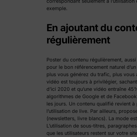
correspondant seulement à l’utilisatio
exemple.
En ajoutant du conte
régulièrement
Poster du contenu régulièrement, aussi 
pour le bon référencement naturel d’un
plus vous générez du trafic, plus vou
vidéo est toujours à privilégier, sach
d’ici 2020 et qu’une vidéo entraîne 45
algorithmes de Google et de Facebook 
les jours. Un contenu qualifié revient à
l’utilisation de live. Par ailleurs, pro
(newsletters, livre blancs). La mode est 
L’utilisation de sous-titres, paragraphe
que les utilisateurs restent sur votre sit