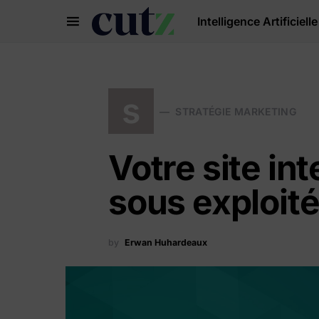
Intelligence Artificielle
Search for:
s
STRATÉGIE MARKETING
Votre site int
sous exploit
by
Erwan Huhardeaux