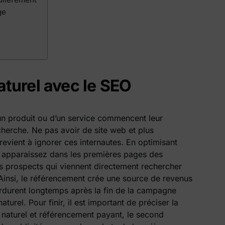
ge
turel avec le SEO
un produit ou d’un service commencent leur
herche. Ne pas avoir de site web et plus
vient à ignorer ces internautes. En optimisant
 apparaissez dans les premières pages des
s prospects qui viennent directement rechercher
. Ainsi, le référencement crée une source de revenus
erdurent longtemps après la fin de la campagne
turel. Pour finir, il est important de préciser la
 naturel et référencement payant, le second