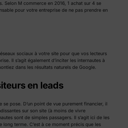
es. Selon M commerce en 2016, 1 achat sur 4 se
ponsable pour votre entreprise de ne pas prendre en
 réseaux sociaux à votre site pour que vos lecteurs
rise. Il s’agit également d’inciter les internautes à
ontiez dans les résultats naturels de Google.
iteurs en leads
e se pose. D’un point de vue purement financier, il
andissantes sur son site (à moins de vivre
nautes sont de simples passagers. Il s’agit ici de les
 le long terme. C’est à ce moment précis que les