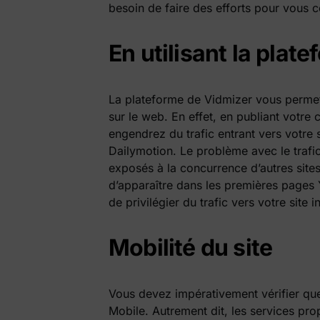
besoin de faire des efforts pour vous c
En utilisant la pla
La plateforme de Vidmizer vous permet
sur le web. En effet, en publiant votre
engendrez du trafic entrant vers votre s
Dailymotion. Le problème avec le trafi
exposés à la concurrence d’autres site
d’apparaître dans les premières pages Y
de privilégier du trafic vers votre site
Mobilité du site
Vous devez impérativement vérifier que
Mobile. Autrement dit, les services pro