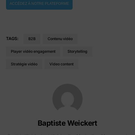
ACCÉDEZ À NOTRE PLATEFORME
TAGS:
B2B
contenu vidéo
player vidéo engagement
storytelling
stratégie vidéo
video content
Baptiste Weickert