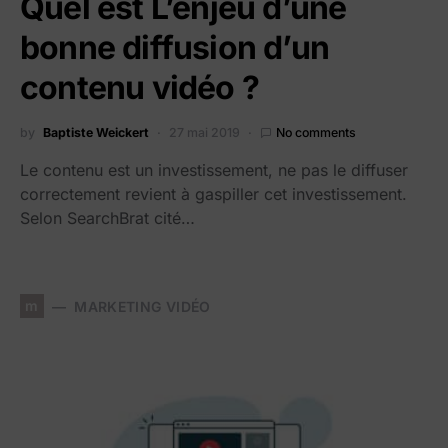
Quel est L’enjeu d’une
bonne diffusion d’un
contenu vidéo ?
by
Baptiste Weickert
27 mai 2019
No comments
Le contenu est un investissement, ne pas le diffuser
correctement revient à gaspiller cet investissement.
Selon SearchBrat cité…
m
MARKETING VIDÉO