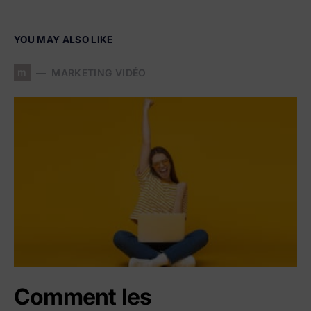
YOU MAY ALSO LIKE
m
MARKETING VIDÉO
Comment les