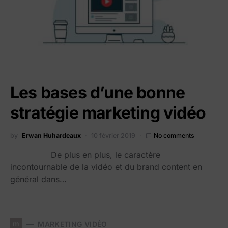
Les bases d’une bonne
stratégie marketing vidéo
by
Erwan Huhardeaux
10 février 2019
No comments
De plus en plus, le caractère
incontournable de la vidéo et du brand content en
général dans…
m
MARKETING VIDÉO