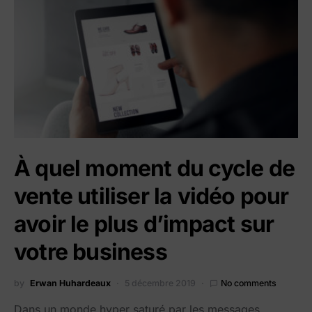
À quel moment du cycle de
vente utiliser la vidéo pour
avoir le plus d’impact sur
votre business
by
Erwan Huhardeaux
5 décembre 2019
No comments
Dans un monde hyper saturé par les messages