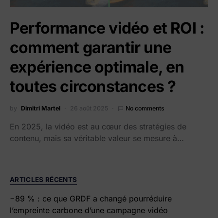
Performance vidéo et ROI :
comment garantir une
expérience optimale, en
toutes circonstances ?
by
Dimitri Martel
26 août 2025
No comments
En 2025, la vidéo est au cœur des stratégies de
contenu, mais sa véritable valeur se mesure à…
ARTICLES RÉCENTS
−89 % : ce que GRDF a changé pourréduire
l’empreinte carbone d’une campagne vidéo