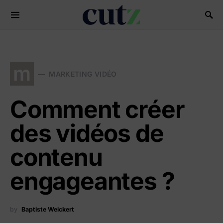
Search for:
m
MARKETING VIDÉO
Comment créer
des vidéos de
contenu
engageantes ?
by
Baptiste Weickert