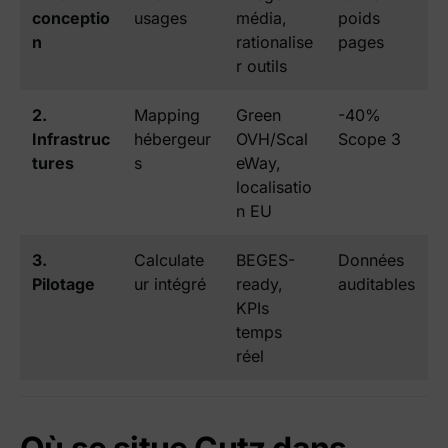
conceptio
usages
média,
poids
n
rationalise
pages
r outils
2.
Mapping
Green
-40%
Infrastruc
hébergeur
OVH/Scal
Scope 3
tures
s
eWay,
localisatio
n EU
3.
Calculate
BEGES-
Données
Pilotage
ur intégré
ready,
auditables
KPIs
temps
réel