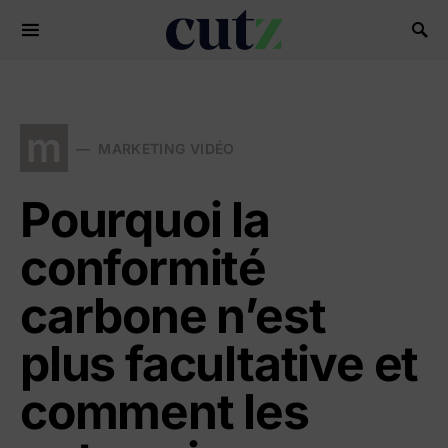
Search for:
m
MARKETING VIDÉO
Pourquoi la
conformité
carbone n’est
plus facultative et
comment les