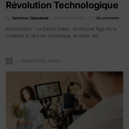
Révolution Technologique
by
Sarvenaz Tabatabaei
16 décembre 2024
No comments
Introduction : La GenAI Vidéo, un Nouvel Âge de la
Création À l’ère du numérique, la vidéo est…
m
MARKETING VIDÉO