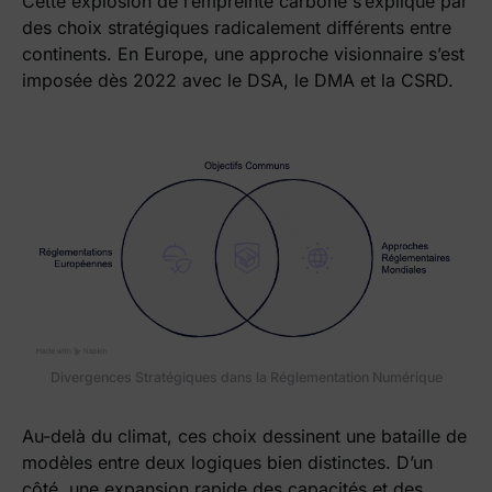
Cette explosion de l’empreinte carbone s’explique par
des choix stratégiques radicalement différents entre
continents. En Europe, une approche visionnaire s’est
imposée dès 2022 avec le DSA, le DMA et la CSRD.
Divergences Stratégiques dans la Réglementation Numérique
Au-delà du climat, ces choix dessinent une bataille de
modèles entre deux logiques bien distinctes. D’un
côté, une expansion rapide des capacités et des