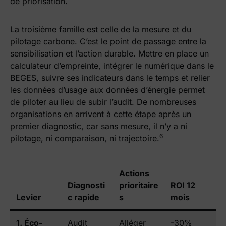
de priorisation.
La troisième famille est celle de la mesure et du
pilotage carbone. C’est le point de passage entre la
sensibilisation et l’action durable. Mettre en place un
calculateur d’empreinte, intégrer le numérique dans le
BEGES, suivre ses indicateurs dans le temps et relier
les données d’usage aux données d’énergie permet
de piloter au lieu de subir l’audit. De nombreuses
organisations en arrivent à cette étape après un
premier diagnostic, car sans mesure, il n’y a ni
6
pilotage, ni comparaison, ni trajectoire.
Actions
Diagnosti
prioritaire
ROI 12
Levier
c rapide
s
mois
1. Éco-
Audit
Alléger
-30%