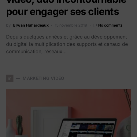
pour engager ses clients
by
Erwan Huhardeaux
15 novembre 2019
No comments
Depuis quelques années et grâce au développement
du digital la multiplication des supports et canaux de
communication, réseaux…
m
MARKETING VIDÉO