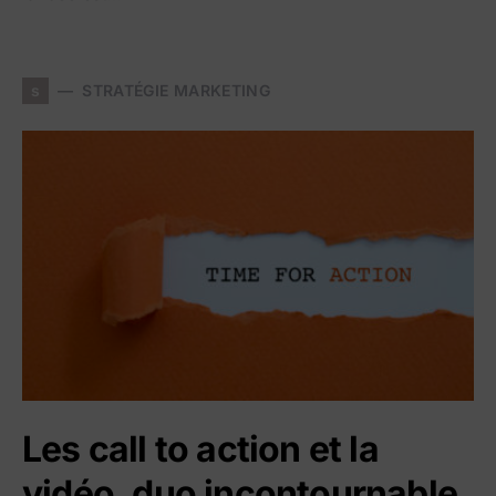
s
STRATÉGIE MARKETING
Les call to action et la
vidéo, duo incontournable