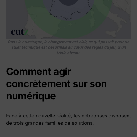
Dans le numérique, le changement est clair, ce qui passait pour un
sujet technique est désormais au cœur des règles du jeu, d’un
triple niveau.
Comment agir
concrètement sur son
numérique
Face à cette nouvelle réalité, les entreprises disposent
de trois grandes familles de solutions.