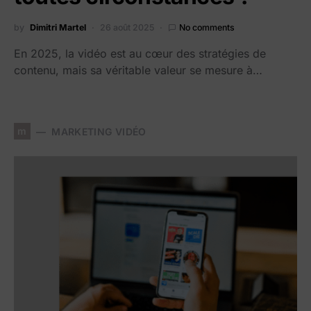
by
Dimitri Martel
26 août 2025
No comments
En 2025, la vidéo est au cœur des stratégies de
contenu, mais sa véritable valeur se mesure à…
m
MARKETING VIDÉO