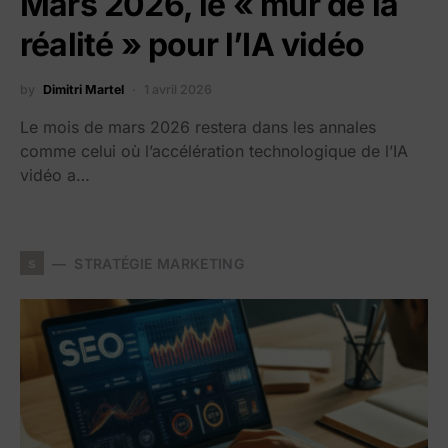
Mars 2026, le « mur de la
réalité » pour l’IA vidéo
by
Dimitri Martel
1 avril 2026
Le mois de mars 2026 restera dans les annales
comme celui où l’accélération technologique de l’IA
vidéo a…
s
STRATÉGIE MARKETING