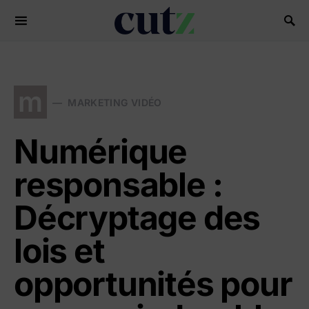
Search for:
m
MARKETING VIDÉO
Numérique
responsable :
Décryptage des
lois et
opportunités pour