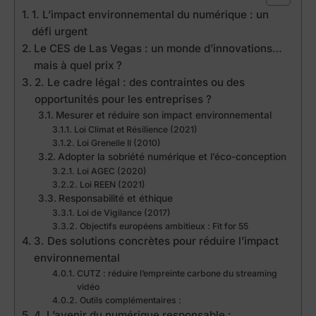
1. L’impact environnemental du numérique : un
défi urgent
Le CES de Las Vegas : un monde d’innovations…
mais à quel prix ?
2. Le cadre légal : des contraintes ou des
opportunités pour les entreprises ?
Mesurer et réduire son impact environnemental
Loi Climat et Résilience (2021)
Loi Grenelle II (2010)
Adopter la sobriété numérique et l’éco-conception
Loi AGEC (2020)
Loi REEN (2021)
Responsabilité et éthique
Loi de Vigilance (2017)
Objectifs européens ambitieux : Fit for 55
3. Des solutions concrètes pour réduire l’impact
environnemental
CUTZ : réduire l’empreinte carbone du streaming
vidéo
Outils complémentaires :
4. L’avenir du numérique responsable :