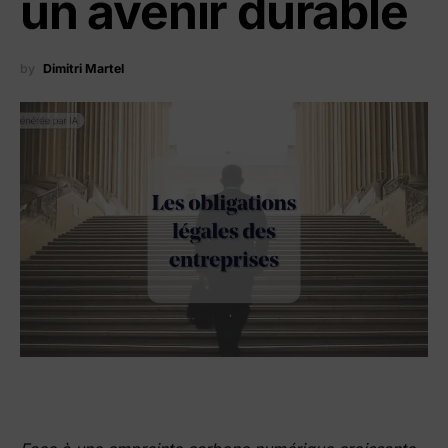
un avenir durable
by
Dimitri Martel