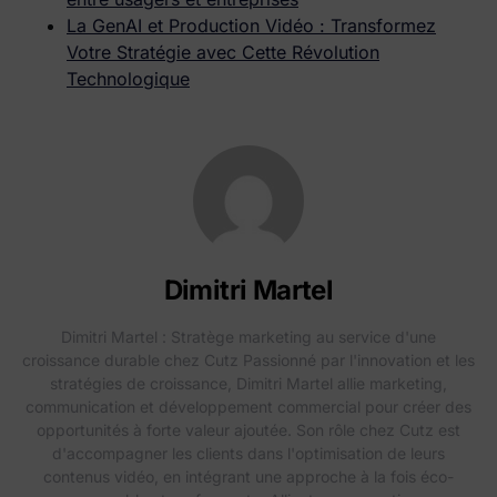
La GenAI et Production Vidéo : Transformez
Votre Stratégie avec Cette Révolution
Technologique
Dimitri Martel
Dimitri Martel : Stratège marketing au service d'une
croissance durable chez Cutz Passionné par l'innovation et les
stratégies de croissance, Dimitri Martel allie marketing,
communication et développement commercial pour créer des
opportunités à forte valeur ajoutée. Son rôle chez Cutz est
d'accompagner les clients dans l'optimisation de leurs
contenus vidéo, en intégrant une approche à la fois éco-