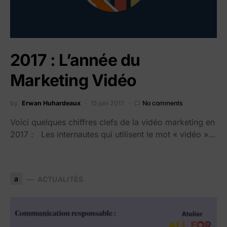
2017 : L’année du
Marketing Vidéo
by
Erwan Huhardeaux
15 juin 2017
No comments
Voici quelques chiffres clefs de la vidéo marketing en
2017 : Les internautes qui utilisent le mot « vidéo »…
a
ACTUALITÉS