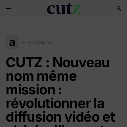
Search for:
a
ACTUALITÉS
CUTZ : Nouveau
nom même
mission :
révolutionner la
diffusion vidéo et