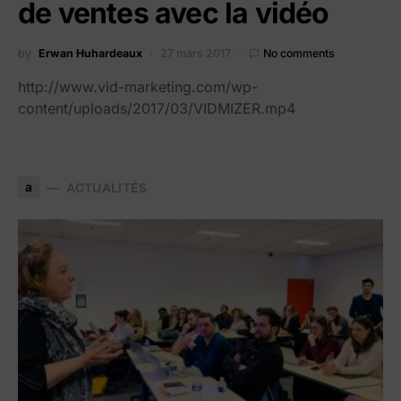
de ventes avec la vidéo
by
Erwan Huhardeaux
27 mars 2017
No comments
http://www.vid-marketing.com/wp-
content/uploads/2017/03/VIDMIZER.mp4
a
ACTUALITÉS