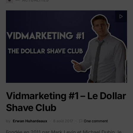
Vidmarketing #1 – Le Dollar
Shave Club
by
Erwan Huhardeaux
8 août 2017
One comment
Fondée en 2011 par Mark Levin et Michael Dubin, le