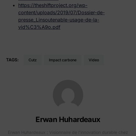
https://theshiftproject.org/wp-
content/uploads/2019/07/Dossier-de-
presse_Linsoutenable-usage-de-la-
vid%C3%A9o.pdf
TAGS:
cutz
impact carbone
Video
Erwan Huhardeaux
Erwan Huhardeaux : Visionnaire de l'innovation durable chez