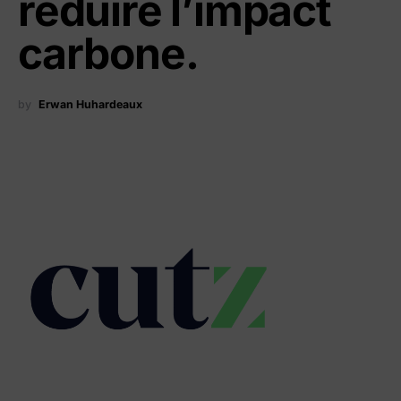
réduire l’impact
carbone.
by
Erwan Huhardeaux