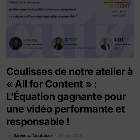
Coulisses de notre atelier à
« All for Content » :
L’Équation gagnante pour
une vidéo performante et
responsable !
by
Sarvenaz Tabatabaei
26 mai 2025