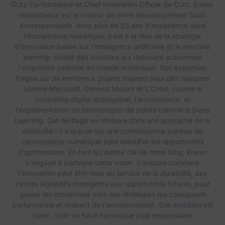
Cutz Co-fondateur et Chief Innovation Officer de Cutz, Erwan
Huhardeaux est le moteur de notre développement SaaS
écoresponsable. Avec plus de 25 ans d'expérience dans
l'écosystème numérique, il est à la tête de la stratégie
d'innovation basée sur l'intelligence artificielle et le machine
learning, créant des solutions qui réduisent activement
l'empreinte carbone du monde numérique. Son expertise,
forgée sur de nombreux projets majeurs pour des marques
comme Microsoft, General Motors et L'Oréal, couvre le
consulting digital stratégique, l'e-commerce, et
l'implémentation de technologies de pointe comme le Deep
Learning. Cet héritage se retrouve dans son approche de la
durabilité : il s'appuie sur une connaissance pointue de
l'écosystème numérique pour identifier les opportunités
d'optimisation. En tant qu'auteur clé de notre blog, Erwan
s'engage à partager cette vision. Il explore comment
l'innovation peut être mise au service de la durabilité, des
cadres législatifs émergents aux opportunités futures, pour
guider les entreprises vers des stratégies qui conjuguent
performance et respect de l'environnement. Son ambition est
claire : bâtir un futur numérique plus responsable.