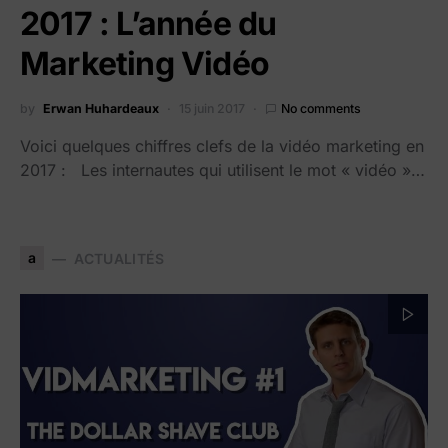
2017 : L’année du
Marketing Vidéo
by
Erwan Huhardeaux
15 juin 2017
No comments
Voici quelques chiffres clefs de la vidéo marketing en
2017 : Les internautes qui utilisent le mot « vidéo »…
a
ACTUALITÉS