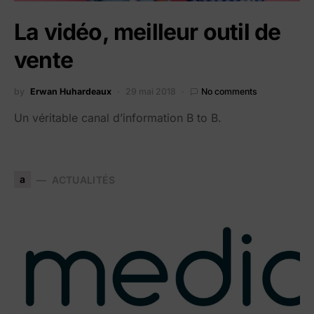
La vidéo, meilleur outil de
vente
by
Erwan Huhardeaux
29 mai 2018
No comments
Un véritable canal d’information B to B.
a
ACTUALITÉS