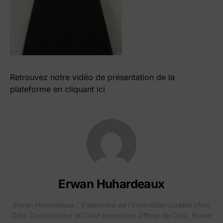
Retrouvez notre vidéo de présentation de la
plateforme en cliquant ici
Erwan Huhardeaux
Erwan Huhardeaux : Visionnaire de l'innovation durable chez
Cutz Co-fondateur et Chief Innovation Officer de Cutz, Erwan