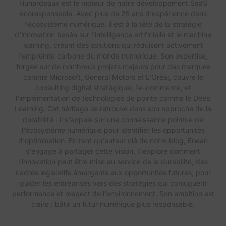
Huhardeaux est le moteur de notre développement SaaS
écoresponsable. Avec plus de 25 ans d'expérience dans
l'écosystème numérique, il est à la tête de la stratégie
d'innovation basée sur l'intelligence artificielle et le machine
learning, créant des solutions qui réduisent activement
l'empreinte carbone du monde numérique. Son expertise,
forgée sur de nombreux projets majeurs pour des marques
comme Microsoft, General Motors et L'Oréal, couvre le
consulting digital stratégique, l'e-commerce, et
l'implémentation de technologies de pointe comme le Deep
Learning. Cet héritage se retrouve dans son approche de la
durabilité : il s'appuie sur une connaissance pointue de
l'écosystème numérique pour identifier les opportunités
d'optimisation. En tant qu'auteur clé de notre blog, Erwan
s'engage à partager cette vision. Il explore comment
l'innovation peut être mise au service de la durabilité, des
cadres législatifs émergents aux opportunités futures, pour
guider les entreprises vers des stratégies qui conjuguent
performance et respect de l'environnement. Son ambition est
claire : bâtir un futur numérique plus responsable.