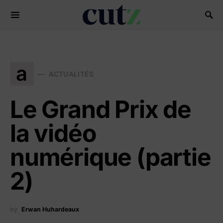
Search for:
a
ACTUALITÉS
Le Grand Prix de
la vidéo
numérique (partie
2)
by
Erwan Huhardeaux