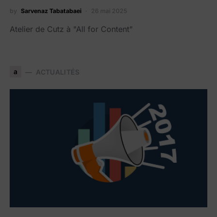
by
Sarvenaz Tabatabaei
26 mai 2025
Atelier de Cutz à "All for Content"
a
ACTUALITÉS