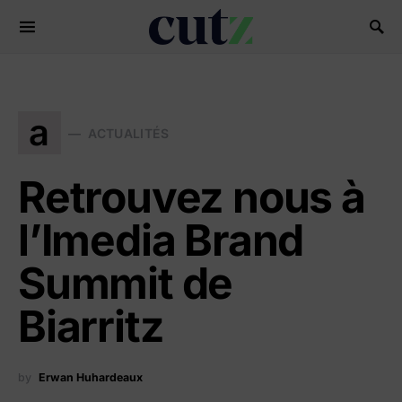
Search for:
a
ACTUALITÉS
Retrouvez nous à
l’Imedia Brand
Summit de
Biarritz
by
Erwan Huhardeaux