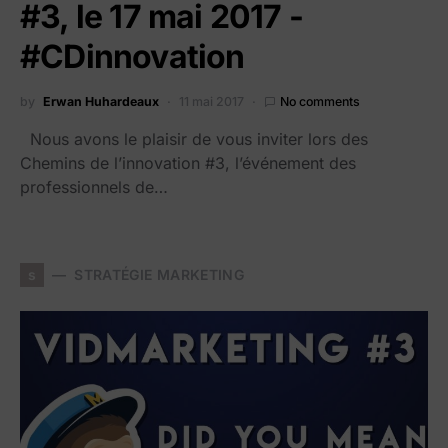
#3, le 17 mai 2017 -
#CDinnovation
by
Erwan Huhardeaux
11 mai 2017
No comments
Nous avons le plaisir de vous inviter lors des
Chemins de l’innovation #3, l’événement des
professionnels de…
s
STRATÉGIE MARKETING