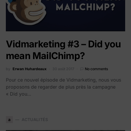
Vidmarketing #3 – Did you
mean MailChimp?
by
Erwan Huhardeaux
30 août 2017
No comments
Pour ce nouvel épisode de Vidmarketing, nous vous
proposons de regarder de plus près la campagne
« Did you…
a
ACTUALITÉS