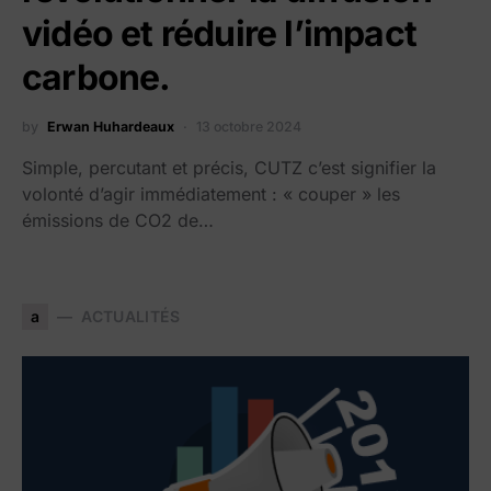
vidéo et réduire l’impact
carbone.
by
Erwan Huhardeaux
13 octobre 2024
Simple, percutant et précis, CUTZ c’est signifier la
volonté d’agir immédiatement : « couper » les
émissions de CO2 de…
a
ACTUALITÉS