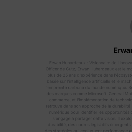
Erwa
Erwan Huhardeaux : Visionnaire de l'innov
Officer de Cutz, Erwan Huhardeaux est le 
plus de 25 ans d'expérience dans l'écosystèm
basée sur l'intelligence artificielle et le ma
l'empreinte carbone du monde numérique. So
des marques comme Microsoft, General Motors 
commerce, et l'implémentation de technolo
retrouve dans son approche de la durabilité 
numérique pour identifier les opportunités 
s'engage à partager cette vision. Il expl
durabilité, des cadres législatifs émergents
des stratégies qui conjuguent performance et 