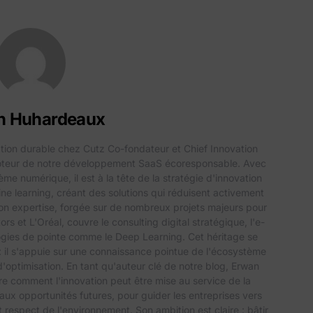
n Huhardeaux
ation durable chez Cutz Co-fondateur et Chief Innovation
moteur de notre développement SaaS écoresponsable. Avec
e numérique, il est à la tête de la stratégie d'innovation
chine learning, créant des solutions qui réduisent activement
n expertise, forgée sur de nombreux projets majeurs pour
et L'Oréal, couvre le consulting digital stratégique, l'e-
gies de pointe comme le Deep Learning. Cet héritage se
: il s'appuie sur une connaissance pointue de l'écosystème
d'optimisation. En tant qu'auteur clé de notre blog, Erwan
ore comment l'innovation peut être mise au service de la
 aux opportunités futures, pour guider les entreprises vers
respect de l'environnement. Son ambition est claire : bâtir