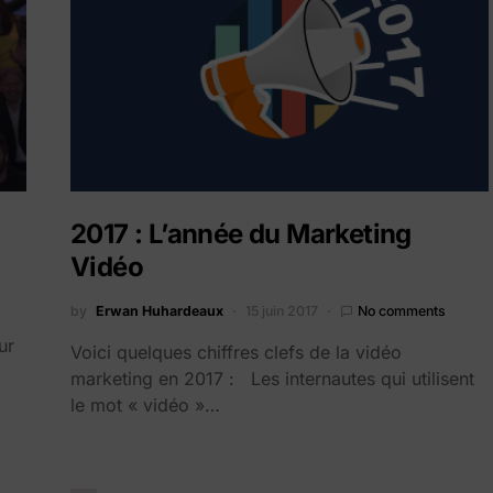
2017 : L’année du Marketing
Vidéo
by
Erwan Huhardeaux
15 juin 2017
No comments
ur
Voici quelques chiffres clefs de la vidéo
marketing en 2017 : Les internautes qui utilisent
le mot « vidéo »…