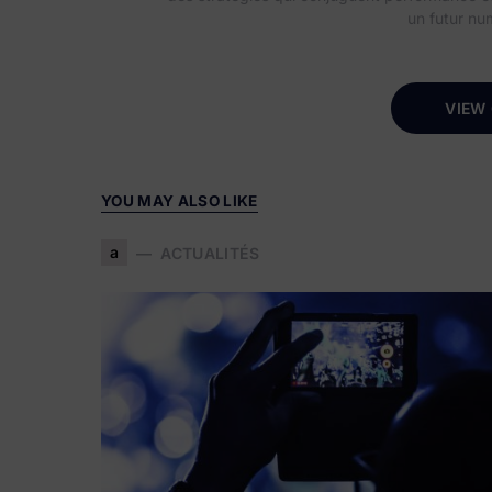
un futur nu
VIEW
YOU MAY ALSO LIKE
a
ACTUALITÉS