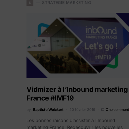
s
STRATÉGIE MARKETING
Vidmizer à l’Inbound marketing
France #IMF19
by
Baptiste Weickert
20 février 2019
One comment
Les bonnes raisons d’assister à l’Inbound
marketing France Redécouvrir les nouvelles