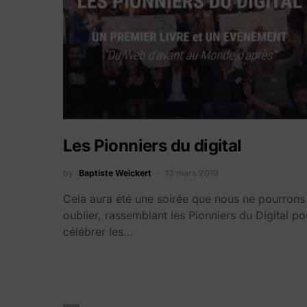
Les Pionniers du digital
by
Baptiste Weickert
13 mars 2019
Cela aura été une soirée que nous ne pourrons
oublier, rassemblant les Pionniers du Digital po
célébrer les…