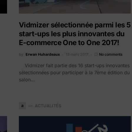
Vidmizer sélectionnée parmi les 5
start-ups les plus innovantes du
E-commerce One to One 2017!
by
Erwan Huhardeaux
13 mars 2017
No comments
Vidmizer fait partie des 16 start-ups innovantes
sélectionnées pour participer à la 7ème édition du
salon…
a
ACTUALITÉS