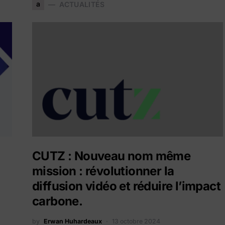
a
ACTUALITÉS
CUTZ : Nouveau nom même
mission : révolutionner la
diffusion vidéo et réduire l’impact
carbone.
by
Erwan Huhardeaux
13 octobre 2024