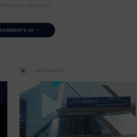
mérique plus responsable.
 COMMENTS (0)
a
ACTUALITÉS