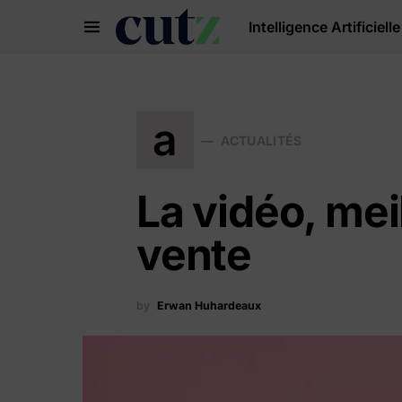
Intelligence Artificielle
Search for:
a
ACTUALITÉS
La vidéo, meil
vente
by
Erwan Huhardeaux