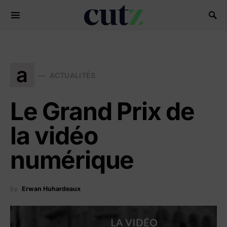
Search for:
a
ACTUALITÉS
Le Grand Prix de
la vidéo
numérique
by
Erwan Huhardeaux