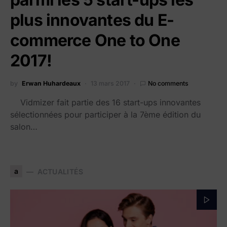
plus innovantes du E-
commerce One to One
2017!
by
Erwan Huhardeaux
13 mars 2017
No comments
Vidmizer fait partie des 16 start-ups innovantes
sélectionnées pour participer à la 7ème édition du
salon…
a
ACTUALITÉS