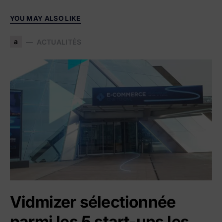
YOU MAY ALSO LIKE
a
ACTUALITÉS
Vidmizer sélectionnée
parmi les 5 start-ups les