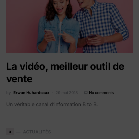
La vidéo, meilleur outil de
vente
by
Erwan Huhardeaux
29 mai 2018
No comments
Un véritable canal d’information B to B.
a
ACTUALITÉS