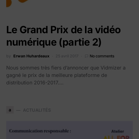
Le Grand Prix de la vidéo
numérique (partie 2)
by
Erwan Huhardeaux
25 avril 2017
No comments
Nous sommes très fiers d’annoncer que Vidmizer a
gagné le prix de la meilleure plateforme de
distribution 2016-2017.…
a
ACTUALITÉS