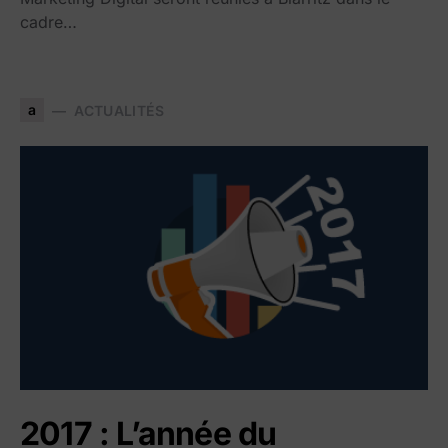
cadre…
a
ACTUALITÉS
2017 : L’année du