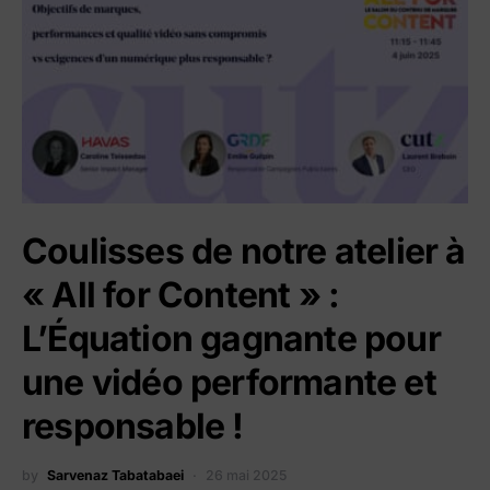
Coulisses de notre atelier à
« All for Content » :
L’Équation gagnante pour
une vidéo performante et
responsable !
by
Sarvenaz Tabatabaei
26 mai 2025