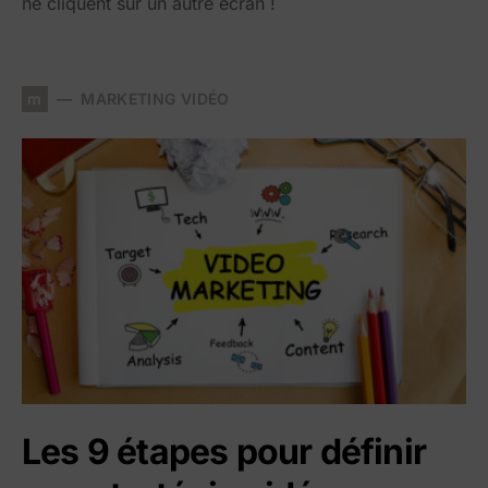
ne cliquent sur un autre écran !
m
MARKETING VIDÉO
Les 9 étapes pour définir