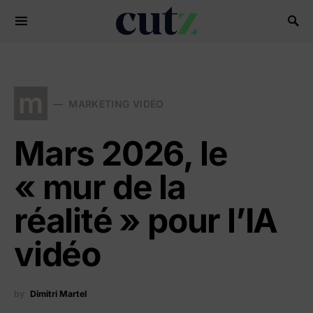
Search for:
m
MARKETING VIDÉO
Mars 2026, le
« mur de la
réalité » pour l’IA
vidéo
by
Dimitri Martel