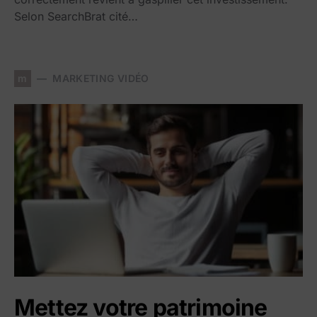
Selon SearchBrat cité…
m
MARKETING VIDÉO
Mettez votre patrimoine