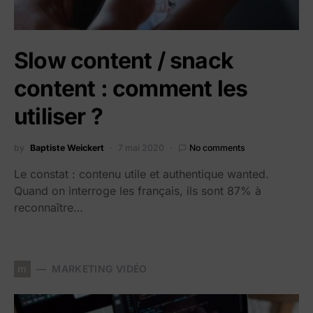
Slow content / snack
content : comment les
utiliser ?
by
Baptiste Weickert
7 mai 2020
No comments
Le constat : contenu utile et authentique wanted.
Quand on interroge les français, ils sont 87% à
reconnaître…
m
MARKETING VIDÉO