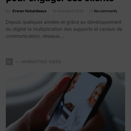
by
Erwan Huhardeaux
15 novembre 2019
No comments
Depuis quelques années et grâce au développement
du digital la multiplication des supports et canaux de
communication, réseaux…
m
MARKETING VIDÉO