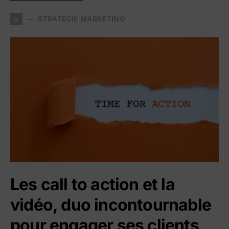
s
STRATÉGIE MARKETING
Les call to action et la
vidéo, duo incontournable
pour engager ses clients