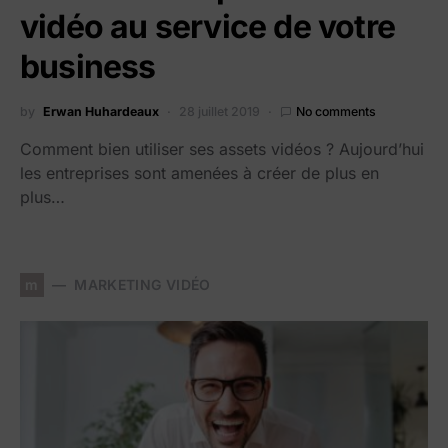
vidéo au service de votre
business
by
Erwan Huhardeaux
28 juillet 2019
No comments
Comment bien utiliser ses assets vidéos ? Aujourd’hui
les entreprises sont amenées à créer de plus en
plus…
m
MARKETING VIDÉO